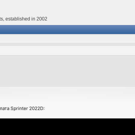
s, established in 2002
ата Sprinter 2022D: