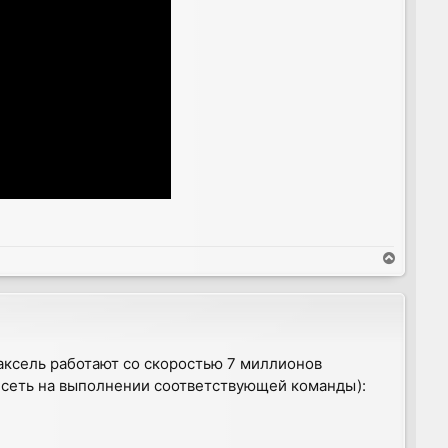
T
o
p
аксель работают со скоростью 7 миллионов
 висеть на выполнении соответствующей команды):