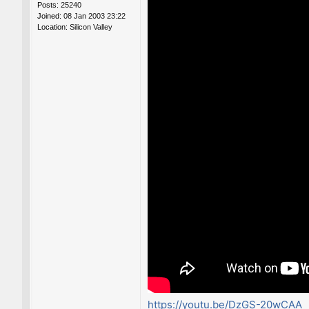
Posts:
25240
Joined:
08 Jan 2003 23:22
Location:
Silicon Valley
https://youtu.be/DzGS-20wCAA