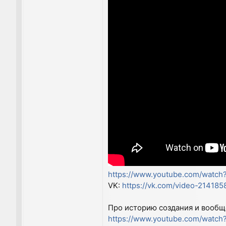
https://www.youtube.com/wat
VK:
https://vk.com/video-2141
Про историю создания и вообщ
https://www.youtube.com/watc