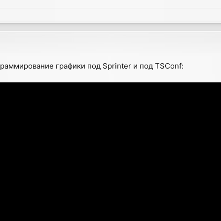
раммирование графики под Sprinter и под TSConf: