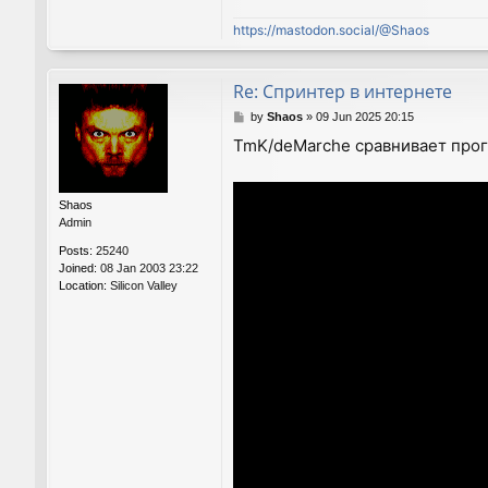
https://mastodon.social/@Shaos
Re: Спринтер в интернете
P
by
Shaos
»
09 Jun 2025 20:15
o
TmK/deMarche сравнивает прог
s
t
Shaos
Admin
Posts:
25240
Joined:
08 Jan 2003 23:22
Location:
Silicon Valley