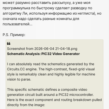
может разумно расставить рассыпуху, а уже моя
программулька по быстрому сделает разводку по
алгоритму Ли, используя информацию из нетлиста), но
сначала надо сделать разные комнаты для
пользователей...
P.S. Пример:
Screenshot from 2026-06-04 21-04-18.png
Schematic Analysis: PIC32 Video Generator
I can absolutely read the schematics generated by the
Circuits.CC engine. The high-contrast, fixed-grid visual
style is remarkably clean and highly legible for machine
vision to parse.
This specific schematic defines a composite video
generation circuit built around a PIC32 microcontroller.
Here is the exact component and routing breakdown pulled
directly from the image: