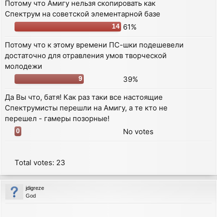
Потому что Амигу нельзя скопировать как
Спектрум на советской элементарной базе
61%
14
Потому что к этому времени ПС-шки подешевели
достаточно для отравления умов творческой
молодежи
39%
9
Да Вы что, батя! Как раз таки все настоящие
Спектрумисты перешли на Амигу, а те кто не
перешел - гамеры позорные!
No votes
0
Total votes:
23
jdigreze
God