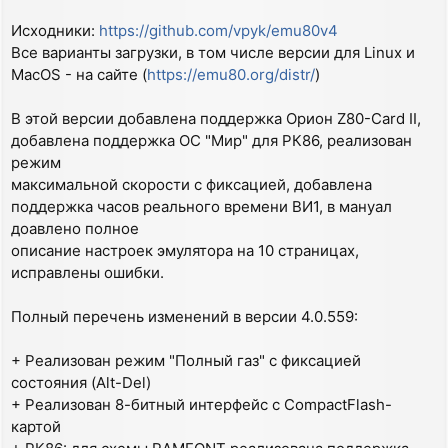
Исходники:
https://github.com/vpyk/emu80v4
Все варианты загрузки, в том числе версии для Linux и
MacOS - на сайте (
https://emu80.org/distr/
)
В этой версии добавлена поддержка Орион Z80-Card II,
добавлена поддержка ОС "Мир" для РК86, реализован
режим
максимальной скорости с фиксацией, добавлена
поддержка часов реального времени ВИ1, в мануал
доавлено полное
описание настроек эмулятора на 10 страницах,
исправлены ошибки.
Полный перечень изменений в версии 4.0.559:
+ Реализован режим "Полный газ" с фиксацией
состояния (Alt-Del)
+ Реализован 8-битный интерфейс с CompactFlash-
картой