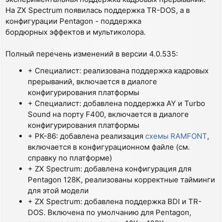
На ZX Spectrum появилась поддержка TR-DOS, а в
конфигурации Pentagon - поддержка
бордюрных эффектов и мультиколора.
Полный перечень изменений в версии 4.0.535:
+ Специалист: реализована поддержка кадровых
прерываний, включается в диалоге
конфигурирования платформы
+ Специалист: добавлена поддержка AY и Turbo
Sound на порту F400, включается в диалоге
конфигурирования платформы
+ РК-86: добавлена реализация
схемы RAMFONT
,
включается в конфигурационном файле (см.
справку по платформе)
+ ZX Spectrum: добавлена конфигурация для
Pentagon 128K, реализованы корректные тайминги
для этой модели
+ ZX Spectrum: добавлена поддержка BDI и TR-
DOS. Включена по умолчанию для Pentagon,