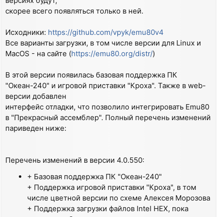
версиях будут,
скорее всего появляться только в ней.
Исходники:
https://github.com/vpyk/emu80v4
Все варианты загрузки, в том числе версии для Linux и
MacOS - на сайте (
https://emu80.org/distr/
)
В этой версии появилась базовая поддержка ПК
"Океан-240" и игровой приставки "Кроха". Также в web-
версии добавлен
интерфейс отладки, что позволило интегрировать Emu80
в "Прекрасный ассемблер". Полный перечень изменений
париведен ниже:
Перечень изменений в версии 4.0.550:
+ Базовая поддержка ПК "Океан-240"
+ Поддержка игровой приставки "Кроха", в том
числе цветной версии по схеме Алексея Морозова
+ Поддержка загрузки файлов Intel HEX, пока