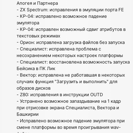
Апогея и Партнера
- ZX Spectrum: исправления в эмуляции порта FE
- КР-04: исправлено возможное падение
эмулятора
- КР-04: исправлен возможный сдвиг атрибутов в
текстовых режимах
- Орион: исправлена загрузка файлов без запуска
- Специалист: исправлена проблема с
несохранением некоторых настроек платформы
- Специалист: восстановлена возможность запуска
Бейсика в ПК Лик
- Вектор: исправлена не работавшая в некоторых
случаях функция "Загрузить и выполнить" для
образов дисков
- Z80: исправления в инструкции OUTD
- Устранено возможное запаздывание на 1 кадр
при отрисовке экрана Специалиста, Вектора и
Башкирии
- Исправлено возможное падение эмулятора при
смене платформы во время проигрывания wav-