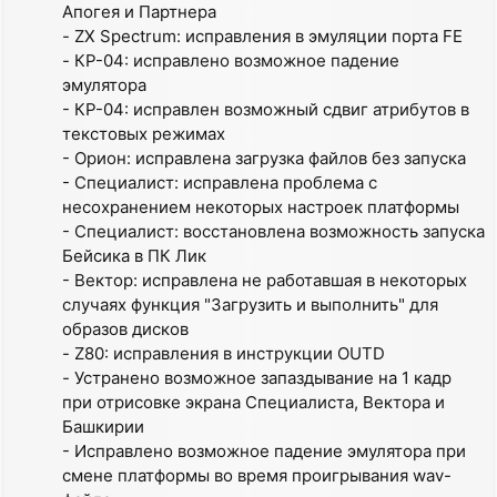
Апогея и Партнера
- ZX Spectrum: исправления в эмуляции порта FE
- КР-04: исправлено возможное падение
эмулятора
- КР-04: исправлен возможный сдвиг атрибутов в
текстовых режимах
- Орион: исправлена загрузка файлов без запуска
- Специалист: исправлена проблема с
несохранением некоторых настроек платформы
- Специалист: восстановлена возможность запуска
Бейсика в ПК Лик
- Вектор: исправлена не работавшая в некоторых
случаях функция "Загрузить и выполнить" для
образов дисков
- Z80: исправления в инструкции OUTD
- Устранено возможное запаздывание на 1 кадр
при отрисовке экрана Специалиста, Вектора и
Башкирии
- Исправлено возможное падение эмулятора при
смене платформы во время проигрывания wav-