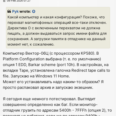
P
09 Feb 2026 07:27
o
s
Pyk
wrote:
t
Какой компьютер и какая конфигурация? Похоже, что
перехват магнитофонных операций все-таки отключен.
Директива О с включенным перехватом не должна
пищать, а должен выдаваться запрос имени файла для
сохранения. А загрузки памяти в отладчике на данный
момент нет, к сожалению.
Компьютер Вектор-06Ц (с процессором КР580). В
Platform Configuration выбрана (т. е. по умолчанию)
опция 1 EDD, Barkar scheme (port 10h). В настройках, на
вкладке Tape, установлена галочка Redirect tape calls to
file. Запускаю на Windows 11 Home.
Может его устанавливать надо каким-то образом? Я
просто распаковал архив и запускаю экзешник.
Я сегодня еще немного потестировал. Выглядит
совершенно определенно как баг. Если монитор-
отладчик грузить по адресам 5400h - 7FFFh (опция 2), то
перехват не работает, если же по адресам 9400h -