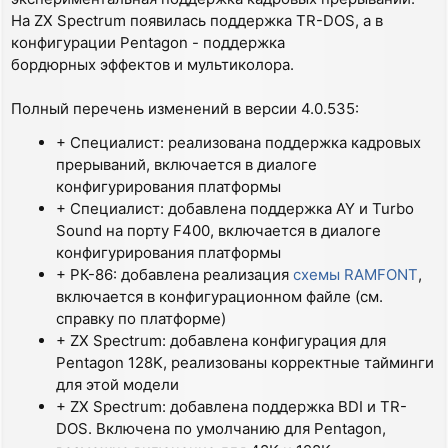
На ZX Spectrum появилась поддержка TR-DOS, а в
конфигурации Pentagon - поддержка
бордюрных эффектов и мультиколора.
Полный перечень изменений в версии 4.0.535:
+ Специалист: реализована поддержка кадровых
прерываний, включается в диалоге
конфигурирования платформы
+ Специалист: добавлена поддержка AY и Turbo
Sound на порту F400, включается в диалоге
конфигурирования платформы
+ РК-86: добавлена реализация
схемы RAMFONT
,
включается в конфигурационном файле (см.
справку по платформе)
+ ZX Spectrum: добавлена конфигурация для
Pentagon 128K, реализованы корректные тайминги
для этой модели
+ ZX Spectrum: добавлена поддержка BDI и TR-
DOS. Включена по умолчанию для Pentagon,