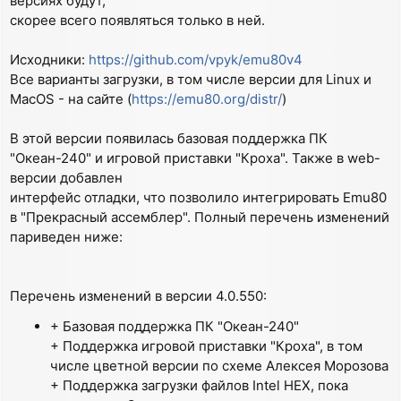
версиях будут,
скорее всего появляться только в ней.
Исходники:
https://github.com/vpyk/emu80v4
Все варианты загрузки, в том числе версии для Linux и
MacOS - на сайте (
https://emu80.org/distr/
)
В этой версии появилась базовая поддержка ПК
"Океан-240" и игровой приставки "Кроха". Также в web-
версии добавлен
интерфейс отладки, что позволило интегрировать Emu80
в "Прекрасный ассемблер". Полный перечень изменений
париведен ниже:
Перечень изменений в версии 4.0.550:
+ Базовая поддержка ПК "Океан-240"
+ Поддержка игровой приставки "Кроха", в том
числе цветной версии по схеме Алексея Морозова
+ Поддержка загрузки файлов Intel HEX, пока