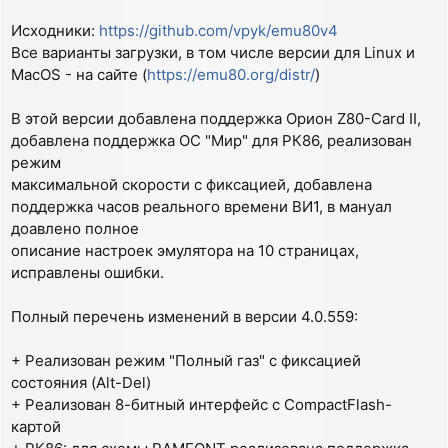
Исходники:
https://github.com/vpyk/emu80v4
Все варианты загрузки, в том числе версии для Linux и
MacOS - на сайте (
https://emu80.org/distr/
)
В этой версии добавлена поддержка Орион Z80-Card II,
добавлена поддержка ОС "Мир" для РК86, реализован
режим
максимальной скорости с фиксацией, добавлена
поддержка часов реального времени ВИ1, в мануал
доавлено полное
описание настроек эмулятора на 10 страницах,
исправлены ошибки.
Полный перечень изменений в версии 4.0.559:
+ Реализован режим "Полный газ" с фиксацией
состояния (Alt-Del)
+ Реализован 8-битный интерфейс с CompactFlash-
картой