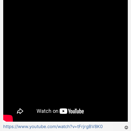
https://www.youtube.com/watch?v=tFrjrgBV8K0
T