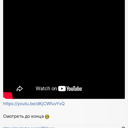
https://youtu.be/dKjCWfuvYxQ
Смотреть до конца