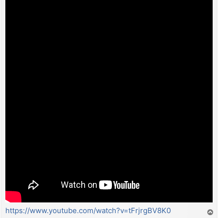
https://www.youtube.com/watch?v=tFrjrgBV8K0
T