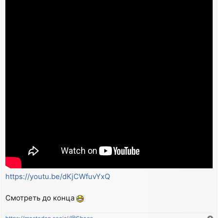
https://youtu.be/dKjCWfuvYxQ
Смотреть до конца