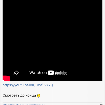
https://youtu.be/dKjCWfuvYxQ
Смотреть до конца