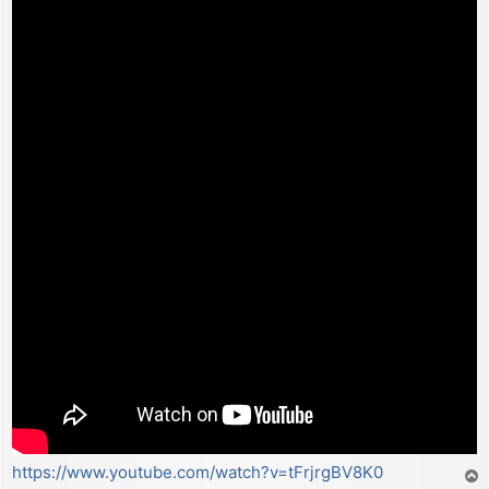
https://www.youtube.com/watch?v=tFrjrgBV8K0
T