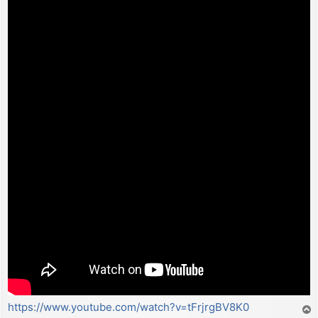
https://www.youtube.com/watch?v=tFrjrgBV8K0
T