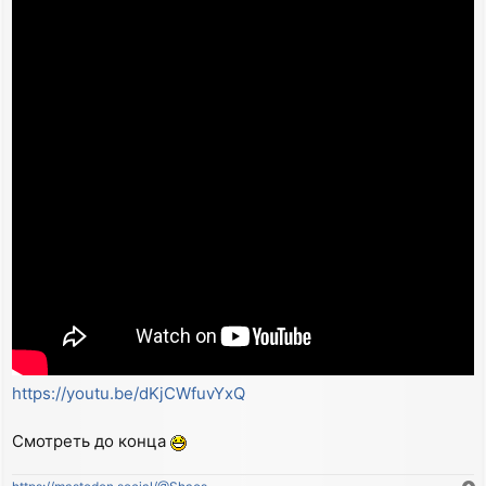
https://youtu.be/dKjCWfuvYxQ
Смотреть до конца