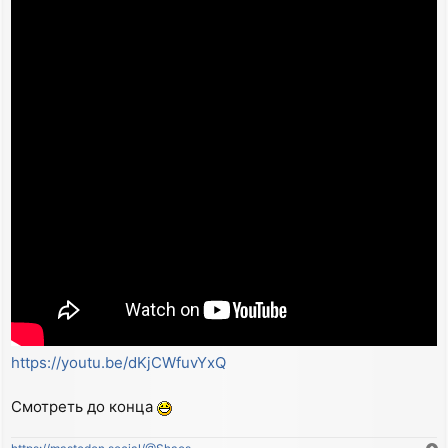
https://youtu.be/dKjCWfuvYxQ
Смотреть до конца