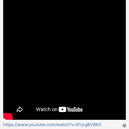
https://www.youtube.com/watch?v=tFrjrgBV8K0
T