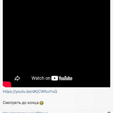
https://youtu.be/dKjCWfuvYxQ
Смотреть до конца