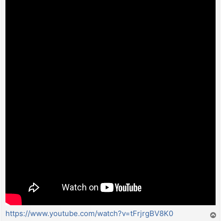
https://www.youtube.com/watch?v=tFrjrgBV8K0
T