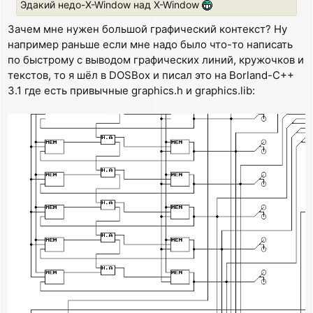
Эдакий недо-X-Window над X-Window
Зачем мне нужен большой графический контекст? Ну
например раньше если мне надо было что-то написать
по быстрому с выводом графических линий, кружочков и
текстов, то я шёл в DOSBox и писал это на Borland-C++
3.1 где есть привычные graphics.h и graphics.lib: