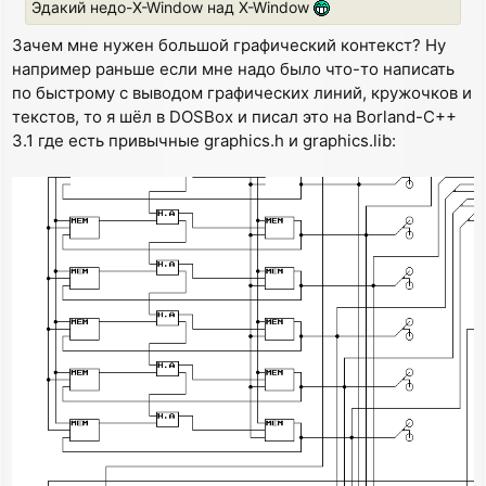
Эдакий недо-X-Window над X-Window
Зачем мне нужен большой графический контекст? Ну
например раньше если мне надо было что-то написать
по быстрому с выводом графических линий, кружочков и
текстов, то я шёл в DOSBox и писал это на Borland-C++
3.1 где есть привычные graphics.h и graphics.lib: