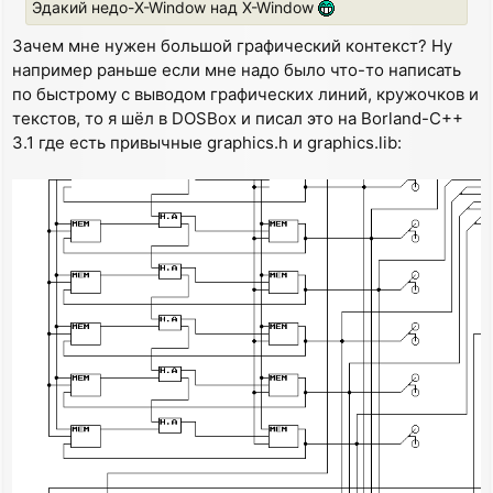
Эдакий недо-X-Window над X-Window
Зачем мне нужен большой графический контекст? Ну
например раньше если мне надо было что-то написать
по быстрому с выводом графических линий, кружочков и
текстов, то я шёл в DOSBox и писал это на Borland-C++
3.1 где есть привычные graphics.h и graphics.lib: