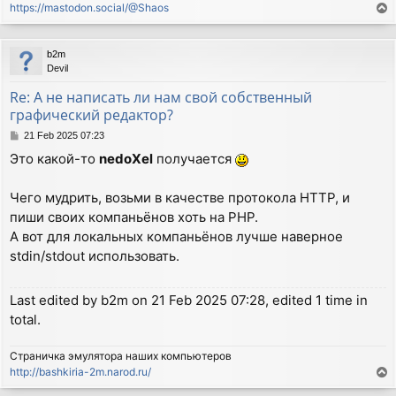
https://mastodon.social/@Shaos
T
o
p
b2m
Devil
Re: А не написать ли нам свой собственный
графический редактор?
P
21 Feb 2025 07:23
o
Это какой-то
nedoXel
получается
s
t
Чего мудрить, возьми в качестве протокола HTTP, и
пиши своих компаньёнов хоть на PHP.
А вот для локальных компаньёнов лучше наверное
stdin/stdout использовать.
Last edited by
b2m
on 21 Feb 2025 07:28, edited 1 time in
total.
Страничка эмулятора наших компьютеров
http://bashkiria-2m.narod.ru/
T
o