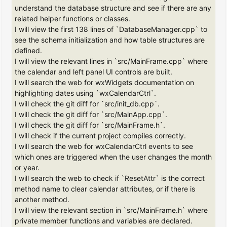
understand the database structure and see if there are any
related helper functions or classes.
I will view the first 138 lines of `DatabaseManager.cpp` to
see the schema initialization and how table structures are
defined.
I will view the relevant lines in `src/MainFrame.cpp` where
the calendar and left panel UI controls are built.
I will search the web for wxWidgets documentation on
highlighting dates using `wxCalendarCtrl`.
I will check the git diff for `src/init_db.cpp`.
I will check the git diff for `src/MainApp.cpp`.
I will check the git diff for `src/MainFrame.h`.
I will check if the current project compiles correctly.
I will search the web for wxCalendarCtrl events to see
which ones are triggered when the user changes the month
or year.
I will search the web to check if `ResetAttr` is the correct
method name to clear calendar attributes, or if there is
another method.
I will view the relevant section in `src/MainFrame.h` where
private member functions and variables are declared.