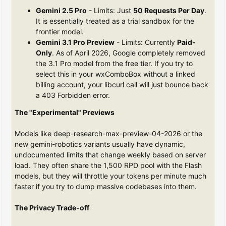
Gemini 2.5 Pro
- Limits: Just
50 Requests Per Day
.
It is essentially treated as a trial sandbox for the
frontier model.
Gemini 3.1 Pro Preview
- Limits: Currently
Paid-
Only
. As of April 2026, Google completely removed
the 3.1 Pro model from the free tier. If you try to
select this in your wxComboBox without a linked
billing account, your libcurl call will just bounce back
a 403 Forbidden error.
The "Experimental" Previews
Models like deep-research-max-preview-04-2026 or the
new gemini-robotics variants usually have dynamic,
undocumented limits that change weekly based on server
load. They often share the 1,500 RPD pool with the Flash
models, but they will throttle your tokens per minute much
faster if you try to dump massive codebases into them.
The Privacy Trade-off