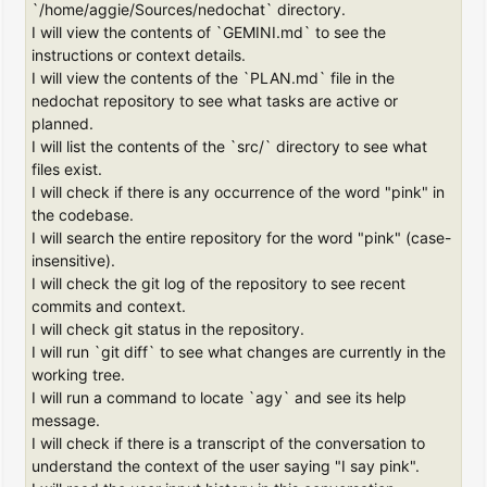
`/home/aggie/Sources/nedochat` directory.
I will view the contents of `GEMINI.md` to see the
instructions or context details.
I will view the contents of the `PLAN.md` file in the
nedochat repository to see what tasks are active or
planned.
I will list the contents of the `src/` directory to see what
files exist.
I will check if there is any occurrence of the word "pink" in
the codebase.
I will search the entire repository for the word "pink" (case-
insensitive).
I will check the git log of the repository to see recent
commits and context.
I will check git status in the repository.
I will run `git diff` to see what changes are currently in the
working tree.
I will run a command to locate `agy` and see its help
message.
I will check if there is a transcript of the conversation to
understand the context of the user saying "I say pink".