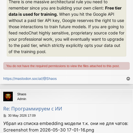
There is one massive architectural rule you need to
remember since you are building your own client:
Free tier
data is used for training.
When you hit the Google API
without a paid tier API key, Google reserves the right to use
those interactions to train future models. If you are going to
feed nedoChat highly sensitive, proprietary source code for
your professional work, you will eventually want to upgrade
to the paid tier, which strictly explicitly opts your data out
of the training pool.
You do not have the required permissions to view the files attached to this post.
https://mastodon.social/@Shaos
T
o
p
Shaos
Admin
Re: Программируем с ИИ
P
30 May 2026 17:09
o
Убрал из списка embedding модели т.к. они не для чатов:
s
Screenshot from 2026-05-30 17-01-16.png
t