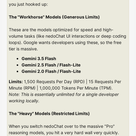
you just hooked up:
The "Workhorse" Models (Generous Limits)
These are the models optimized for speed and high-
volume tasks (like nedoChat UI interactions or deep coding
loops). Google wants developers using these, so the free
tier is massive.
Gemini 3.5 Flash
Gemini 2.5 Flash / Flash-Lite
Gemini 2.0 Flash / Flash-Lite
Limits:
1,500 Requests Per Day (RPD) | 15 Requests Per
Minute (RPM) | 1,000,000 Tokens Per Minute (TPM).
Note: This is essentially unlimited for a single developer
working locally.
The "Heavy" Models (Restricted Limits)
When you switch nedoChat over to the massive "Pro"
reasoning models, you hit a very hard wall very quickly.