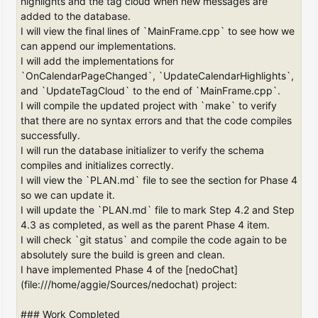
highlights and the tag cloud when new messages are
added to the database.
I will view the final lines of `MainFrame.cpp` to see how we
can append our implementations.
I will add the implementations for
`OnCalendarPageChanged`, `UpdateCalendarHighlights`,
and `UpdateTagCloud` to the end of `MainFrame.cpp`.
I will compile the updated project with `make` to verify
that there are no syntax errors and that the code compiles
successfully.
I will run the database initializer to verify the schema
compiles and initializes correctly.
I will view the `PLAN.md` file to see the section for Phase 4
so we can update it.
I will update the `PLAN.md` file to mark Step 4.2 and Step
4.3 as completed, as well as the parent Phase 4 item.
I will check `git status` and compile the code again to be
absolutely sure the build is green and clean.
I have implemented Phase 4 of the [nedoChat]
(file:///home/aggie/Sources/nedochat) project:
### Work Completed