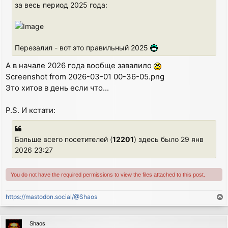
за весь период 2025 года:
Перезалил - вот это правильный 2025
А в начале 2026 года вообще завалило
Screenshot from 2026-03-01 00-36-05.png
Это хитов в день если что...
P.S. И кстати:
Больше всего посетителей (
12201
) здесь было 29 янв
2026 23:27
You do not have the required permissions to view the files attached to this post.
https://mastodon.social/@Shaos
T
o
p
Shaos