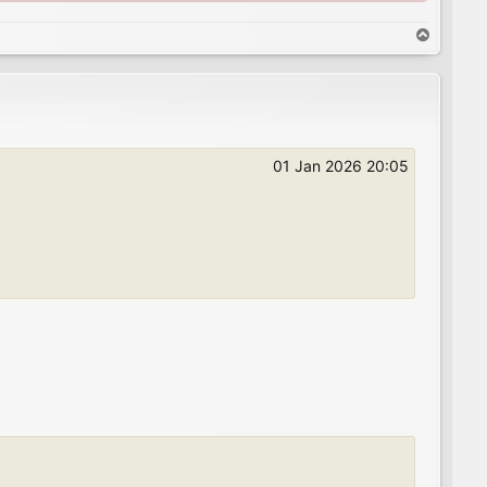
T
o
p
01 Jan 2026 20:05