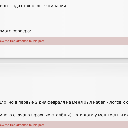
вого года от хостинг-компании:
амого сервера:
w the files attached to this post.
шло, но в первые 2 дня февраля на меня был набег - логов 
ного скачано (красные столбцы) - эти логи у меня есть и их
w the files attached to this post.