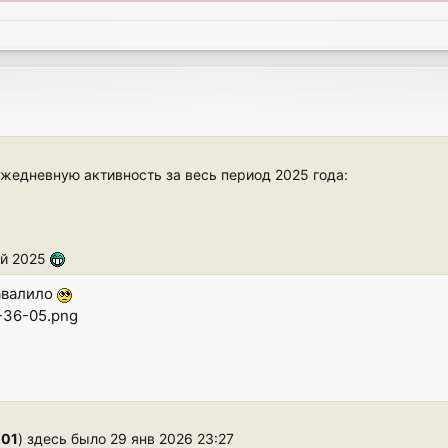
ежедневную активность за весь период 2025 года:
ый 2025
завалило
-36-05.png
201
) здесь было 29 янв 2026 23:27