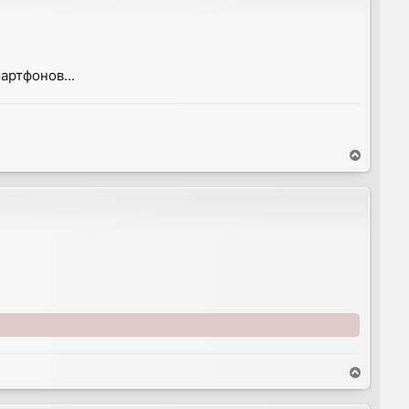
ртфонов...
T
o
p
T
o
p