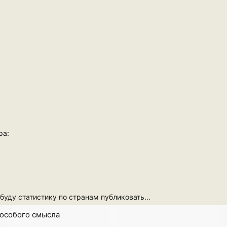
ра:
буду статистику по странам публиковать...
ет особого смысла