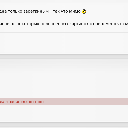
дна только зареганным - так что мимо
меньше некоторых полновесных картинок с современных сма
w the files attached to this post.