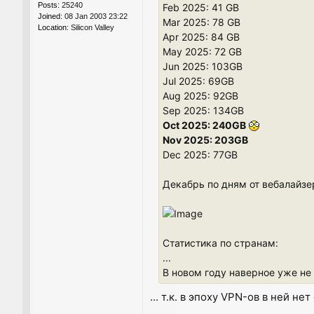
Posts:
25240
Feb 2025: 41 GB
Joined:
08 Jan 2003 23:22
Mar 2025: 78 GB
Location:
Silicon Valley
Apr 2025: 84 GB
May 2025: 72 GB
Jun 2025: 103GB
Jul 2025: 69GB
Aug 2025: 92GB
Sep 2025: 134GB
Oct 2025: 240GB
Nov 2025: 203GB
Dec 2025: 77GB
Декабрь по дням от вебалайзе
Статистика по странам:
...
В новом году наверное уже не 
... т.к. в эпоху VPN-ов в ней н