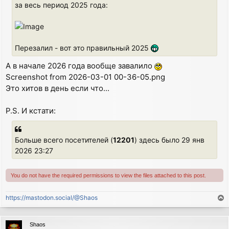
за весь период 2025 года:
Перезалил - вот это правильный 2025
А в начале 2026 года вообще завалило
Screenshot from 2026-03-01 00-36-05.png
Это хитов в день если что...
P.S. И кстати:
Больше всего посетителей (
12201
) здесь было 29 янв
2026 23:27
You do not have the required permissions to view the files attached to this post.
https://mastodon.social/@Shaos
T
o
p
Shaos