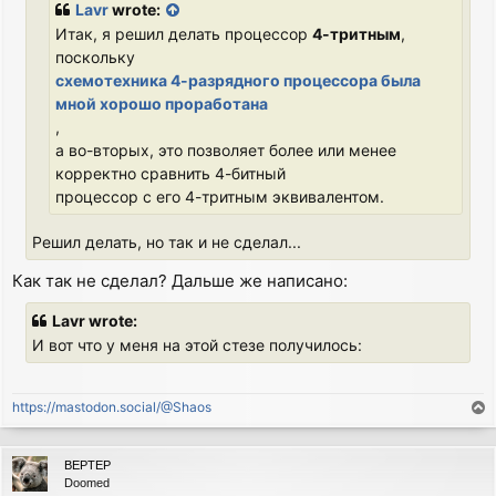
Lavr
wrote:
Итак, я решил делать процессор
4-тритным
,
поскольку
схемотехника 4-разрядного процессора была
мной хорошо проработана
,
а во-вторых, это позволяет более или менее
корректно сравнить 4-битный
процессор с его 4-тритным эквивалентом.
Решил делать, но так и не сделал...
Как так не сделал? Дальше же написано:
Lavr wrote:
И вот что у меня на этой стезе получилось:
https://mastodon.social/@Shaos
T
o
p
BEPTEP
Doomed