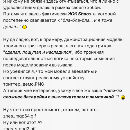
Я никому не обязан здесь отчитываться, что я лично с
удовольствием делаю в рамках своего хобби.
Потому что здесь фактически
ЖЖ Shao
s-а, который
постепенно сваливается к "
бла-бла-бла... и я тоже
делал...
"
Ну да ладно, вот, к примеру, демонстрационная модель
троичного триггера в реале, я его уж года три как
"
сделал, пощупал и насладился
", ибо троичная
последовательностная логика некоторые сомнения
после моделирования вызывала...
Но убедился я, что мои модели адекватны и
соответствуют реальному устройству.
триттер_демо.PNG
А теперь мне интересно, увижу я всё же ваше "
чего-то
сложнее батарейки с выключателем и лампочкой
."?
Ну что-то из простенького, скажем, вот это:
znes_mqp64.gif
Ну или вот это? А?
znes_stend2.gif