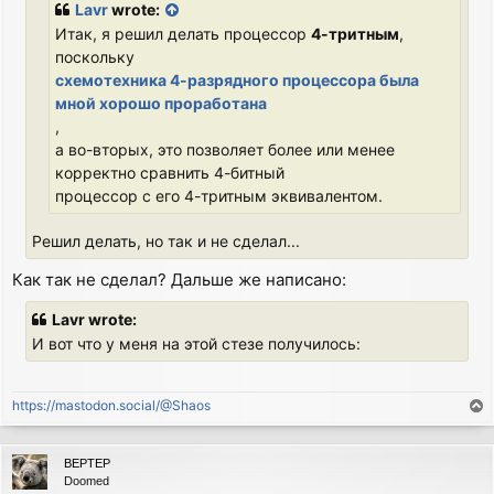
Lavr
wrote:
Итак, я решил делать процессор
4-тритным
,
поскольку
схемотехника 4-разрядного процессора была
мной хорошо проработана
,
а во-вторых, это позволяет более или менее
корректно сравнить 4-битный
процессор с его 4-тритным эквивалентом.
Решил делать, но так и не сделал...
Как так не сделал? Дальше же написано:
Lavr wrote:
И вот что у меня на этой стезе получилось:
https://mastodon.social/@Shaos
T
o
p
BEPTEP
Doomed