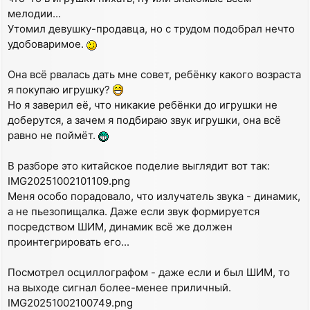
мелодии...
Утомил девушку-продавца, но с трудом подобрал нечто
удобоваримое.
Она всё рвалась дать мне совет, ребёнку какого возраста
я покупаю игрушку?
Но я заверил её, что никакие ребёнки до игрушки не
доберутся, а зачем я подбираю звук игрушки, она всё
равно не поймёт.
В разборе это китайское поделие выглядит вот так:
IMG20251002101109.png
Меня особо порадовало, что излучатель звука - динамик,
а не пьезопищалка. Даже если звук формируется
посредством ШИМ, динамик всё же должен
проинтегрировать его...
Посмотрел осциллографом - даже если и был ШИМ, то
на выходе сигнал более-менее приличный.
IMG20251002100749.png