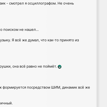
език - смотрел я осциллографом. Не очень
но поиском не нашел...
ыку. Я всё же думал, что как-то принято из
грушки, она всё равно не поймёт.
вук формируется посредством ШИМ, динамик всё же
личный.