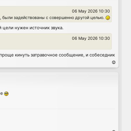
06 May 2026 10:30
, были задействованы с совершенно другой целью.
й цели нужен источник звука.
06 May 2026 10:30
 проще кинуть затравочное сообщение, и собеседник
T
o
p
-е