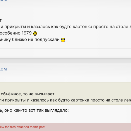
т
и прикрыты и казалось как будто картонка просто на столе
- особенно 1979
ьнику близко не подпускали
ком
 объёмное, то не вызывает
и прикрыты и казалось как будто картонка просто на столе ле
ь, оно как-то вот так выглядело:
w the files attached to this post.