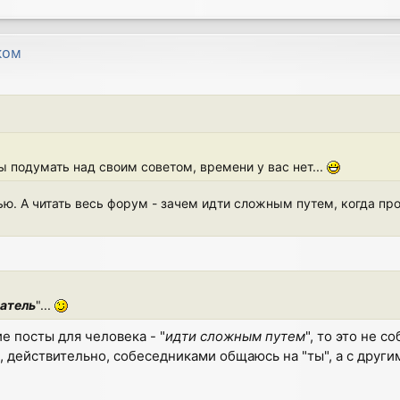
ком
бы подумать над своим советом, времени у вас нет...
ью. А читать весь форум - зачем идти сложным путем, когда пр
атель
"...
е посты для человека - "
идти сложным путем
", то это не с
, действительно, собеседниками общаюсь на "ты", а с други