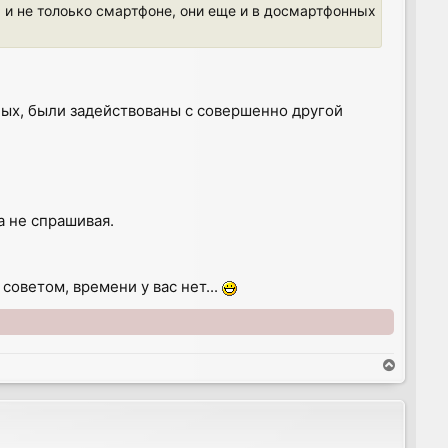
 и не толоько смартфоне, они еще и в досмартфонных
ных, были задействованы с совершенно другой
а не спрашивая.
советом, времени у вас нет...
T
o
p