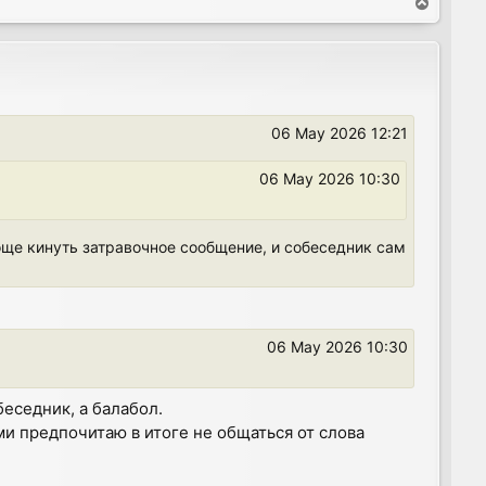
T
o
p
06 May 2026 12:21
06 May 2026 10:30
още кинуть затравочное сообщение, и собеседник сам
06 May 2026 10:30
обеседник, а балабол.
ми предпочитаю в итоге не общаться от слова