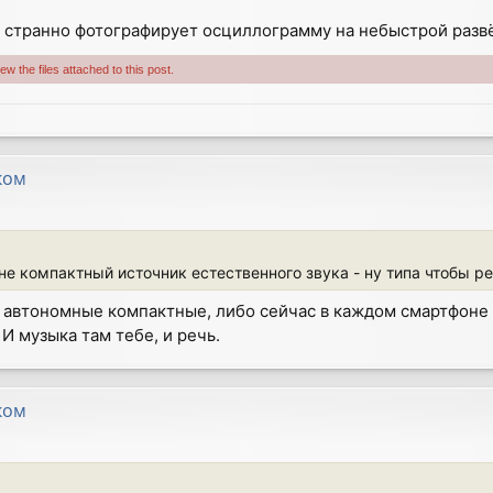
к странно фотографирует осциллограмму на небыстрой развё
w the files attached to this post.
ком
не компактный источник естественного звука - ну типа чтобы р
автономные компактные, либо сейчас в каждом смартфоне (
И музыка там тебе, и речь.
ком