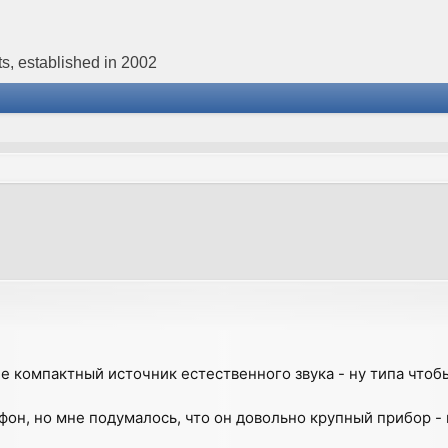
s, established in 2002
е компактный источник естественного звука - ну типа чтоб
фон, но мне подумалось, что он довольно крупный прибор - 