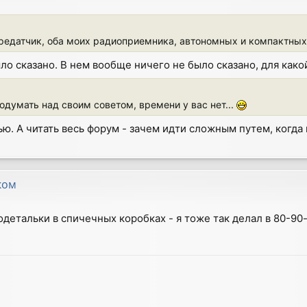
редатчик, оба моих радиоприемника, автономных и компактных
ыло сказано. В нем вообще ничего не было сказано, для како
подумать над своим советом, времени у вас нет...
ю. А читать весь форум - зачем идти сложным путем, когда
ком
иодетальки в спичечных коробках - я тоже так делал в 80-90