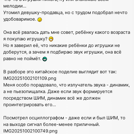
мелодии...
Утомил девушку-продавца, но с трудом подобрал нечто
удобоваримое.
Она всё рвалась дать мне совет, ребёнку какого возраста
я покупаю игрушку?
Но я заверил её, что никакие ребёнки до игрушки не
доберутся, а зачем я подбираю звук игрушки, она всё
равно не поймёт.
В разборе это китайское поделие выглядит вот так:
IMG20251002101109.png
Меня особо порадовало, что излучатель звука - динамик,
а не пьезопищалка. Даже если звук формируется
посредством ШИМ, динамик всё же должен
проинтегрировать его...
Посмотрел осциллографом - даже если и был ШИМ, то
на выходе сигнал более-менее приличный.
IMG20251002100749.png