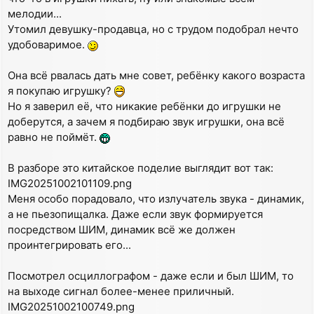
мелодии...
Утомил девушку-продавца, но с трудом подобрал нечто
удобоваримое.
Она всё рвалась дать мне совет, ребёнку какого возраста
я покупаю игрушку?
Но я заверил её, что никакие ребёнки до игрушки не
доберутся, а зачем я подбираю звук игрушки, она всё
равно не поймёт.
В разборе это китайское поделие выглядит вот так:
IMG20251002101109.png
Меня особо порадовало, что излучатель звука - динамик,
а не пьезопищалка. Даже если звук формируется
посредством ШИМ, динамик всё же должен
проинтегрировать его...
Посмотрел осциллографом - даже если и был ШИМ, то
на выходе сигнал более-менее приличный.
IMG20251002100749.png