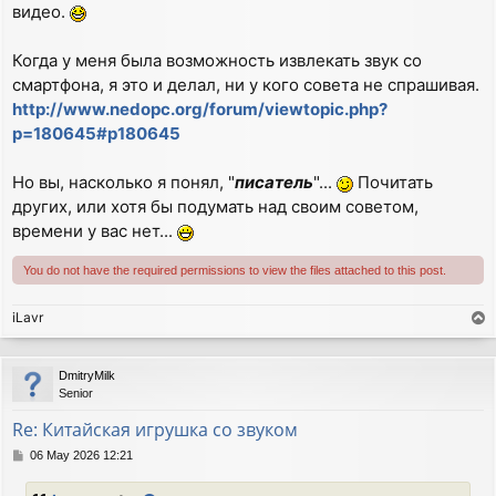
видео.
Когда у меня была возможность извлекать звук со
смартфона, я это и делал, ни у кого совета не спрашивая.
http://www.nedopc.org/forum/viewtopic.php?
p=180645#p180645
Но вы, насколько я понял, "
писатель
"...
Почитать
других, или хотя бы подумать над своим советом,
времени у вас нет...
You do not have the required permissions to view the files attached to this post.
iLavr
T
o
p
DmitryMilk
Senior
Re: Китайская игрушка со звуком
P
06 May 2026 12:21
o
s