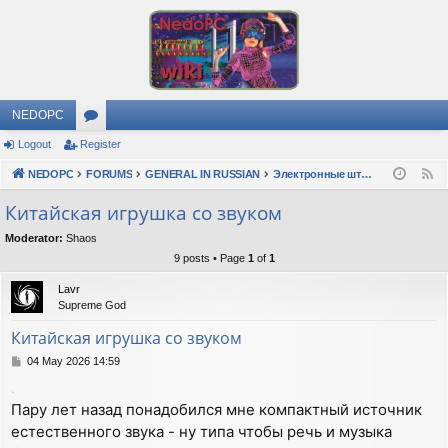
NEDOPC
Logout
Register
or
NEDOPC
u
FORUMS
GENERAL IN RUSSIAN
Электронные штучки
F
e
m
Китайская игрушка со звуком
e
s
Moderator:
Shaos
d
9 posts • Page
1
of
1
Lavr
Supreme God
Китайская игрушка со звуком
P
04 May 2026 14:59
o
.
s
Пару лет назад понадобился мне компактный источник
t
естественного звука - ну типа чтобы речь и музыка