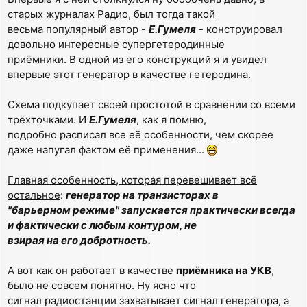
старых журналах Радио, был тогда такой
весьма популярный автор -
Е.Гумеля
- конструировал
довольно интересные супергетеродинные
приёмники. В одной из его конструкций я и увидел
впервые этот генератор в качестве гетеродина.
Схема подкупает своей простотой в сравнении со всеми
трёхточками. И
Е.Гумеля
, как я помню,
подробно расписал все её особенности, чем скорее
даже напугал фактом её применения...
Главная особенность, которая перевешивает всё
остальное
:
генератор на транзисторах в
"барьерном режиме" запускается практически всегда
и фактически с любым контуром, не
взирая на его добротность.
А вот как он работает в качестве
приёмника на УКВ
,
было не совсем понятно. Ну ясно что
сигнал радиостанции захватывает сигнал генератора, а