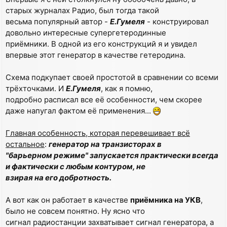
старых журналах Радио, был тогда такой
весьма популярный автор -
Е.Гумеля
- конструировал
довольно интересные супергетеродинные
приёмники. В одной из его конструкций я и увидел
впервые этот генератор в качестве гетеродина.
Схема подкупает своей простотой в сравнении со всеми
трёхточками. И
Е.Гумеля
, как я помню,
подробно расписал все её особенности, чем скорее
даже напугал фактом её применения...
Главная особенность, которая перевешивает всё
остальное
:
генератор на транзисторах в
"барьерном режиме" запускается практически всегда
и фактически с любым контуром, не
взирая на его добротность.
А вот как он работает в качестве
приёмника на УКВ
,
было не совсем понятно. Ну ясно что
сигнал радиостанции захватывает сигнал генератора, а