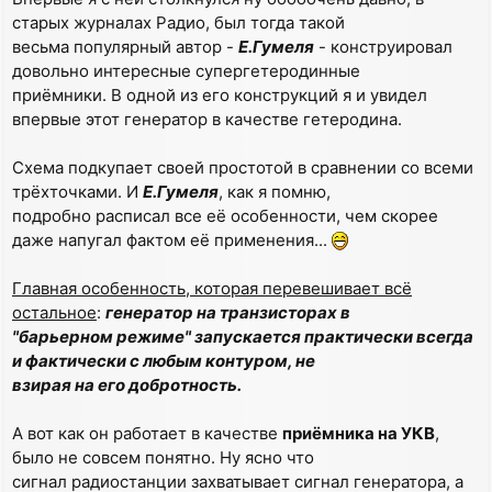
старых журналах Радио, был тогда такой
весьма популярный автор -
Е.Гумеля
- конструировал
довольно интересные супергетеродинные
приёмники. В одной из его конструкций я и увидел
впервые этот генератор в качестве гетеродина.
Схема подкупает своей простотой в сравнении со всеми
трёхточками. И
Е.Гумеля
, как я помню,
подробно расписал все её особенности, чем скорее
даже напугал фактом её применения...
Главная особенность, которая перевешивает всё
остальное
:
генератор на транзисторах в
"барьерном режиме" запускается практически всегда
и фактически с любым контуром, не
взирая на его добротность.
А вот как он работает в качестве
приёмника на УКВ
,
было не совсем понятно. Ну ясно что
сигнал радиостанции захватывает сигнал генератора, а