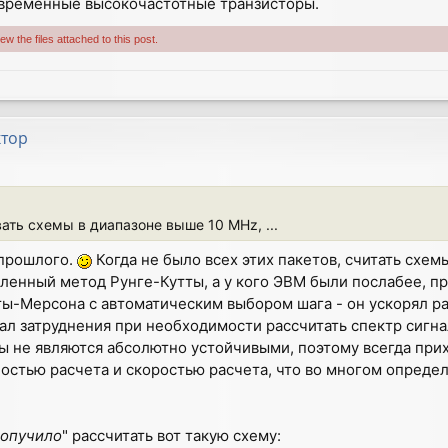
овременные высокочастотные транзисторы.
w the files attached to this post.
ктор
ать схемы в диапазоне выше 10 MHz, ...
прошлого.
Когда не было всех этих пакетов, считать схе
ленный метод Рунге-Кутты, а у кого ЭВМ были послабее, п
ы-Мерсона с автоматическим выбором шага - он ускорял ра
ал затруднения при необходимости рассчитать спектр сигна
 не являются абсолютно устойчивыми, поэтому всегда при
остью расчета и скоростью расчета, что во многом опреде
опучило
" рассчитать вот такую схему: