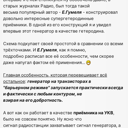
старых журналах Радио, был тогда такой
весьма популярный автор -
Е.Гумеля
- конструировал
довольно интересные супергетеродинные
приёмники. В одной из его конструкций я и увидел
впервые этот генератор в качестве гетеродина.
Схема подкупает своей простотой в сравнении со всеми
трёхточками. И
Е.Гумеля
, как я помню,
подробно расписал все её особенности, чем скорее
даже напугал фактом её применения...
Главная особенность, которая перевешивает всё
остальное
:
генератор на транзисторах в
"барьерном режиме" запускается практически всегда
и фактически с любым контуром, не
взирая на его добротность.
А вот как он работает в качестве
приёмника на УКВ
,
было не совсем понятно. Ну ясно что
сигнал радиостанции захватывает сигнал генератора, а