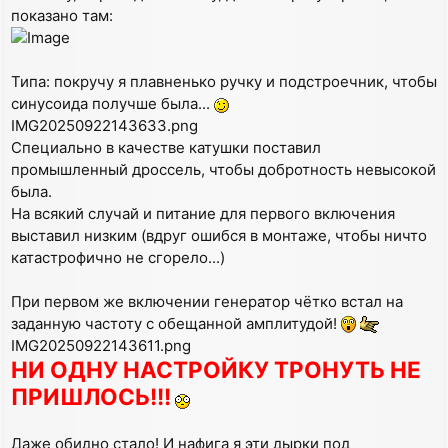
показано там:
Типа: покручу я плавненько ручку и подстроечник, чтобы
синусоида получше была...
IMG20250922143633.png
Специально в качестве катушки поставил
промышленный дроссель, чтобы добротность невысокой
была.
На всякий случай и питание для первого включения
выставил низким (вдруг ошибся в монтаже, чтобы ничто
катастрофично не сгорело...)
При первом же включении генератор чётко встал на
заданную частоту с обещанной амплитудой!
IMG20250922143611.png
НИ ОДНУ НАСТРОЙКУ ТРОНУТЬ НЕ
ПРИШЛОСЬ!!!
Даже обидно стало! И нафига я эти дырки под