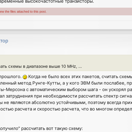
овременные высокочастотные транзисторы.
w the files attached to this post.
ктор
ать схемы в диапазоне выше 10 MHz, ...
прошлого.
Когда не было всех этих пакетов, считать схе
ленный метод Рунге-Кутты, а у кого ЭВМ были послабее, п
ы-Мерсона с автоматическим выбором шага - он ускорял ра
ал затруднения при необходимости рассчитать спектр сигна
 не являются абсолютно устойчивыми, поэтому всегда при
остью расчета и скоростью расчета, что во многом опреде
опучило
" рассчитать вот такую схему: