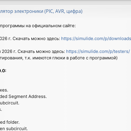
лятор электроники (PIC, AVR, цифра)
программы на официальном сайте:
026 г. Скачать можно здесь:
https://simulide.com/p/downloads
я 2026 г. Скачать можно здесь:
https://simulide.com/p/testers/
тирования, т.к. имеются глюки в работе с программой)
.0:
xes.
ended Segment Address.
ubcircuit.
s.
sed folder.
pen subcircuit.