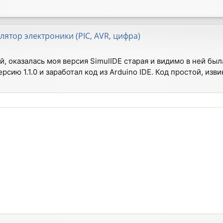
лятор электроники (PIC, AVR, цифра)
й, оказалась моя версия SimulIDE старая и видимо в ней был
рсию 1.1.0 и заработал код из Arduino IDE. Код простой, из