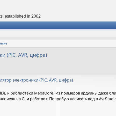
s, established in 2002
чение
и (PIC, AVR, цифра)
лятор электроники (PIC, AVR, цифра)
 IDE и библиотеки MegaCore. Из примеров ардуины даже блин
написан на С, и работает. Попробую написать код в AvrStudio