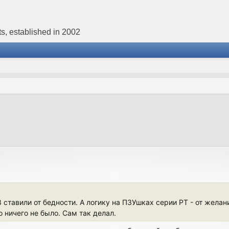
s, established in 2002
ставили от бедности. А логику на ПЗУшках серии РТ - от желан
 ничего не было. Сам так делал.