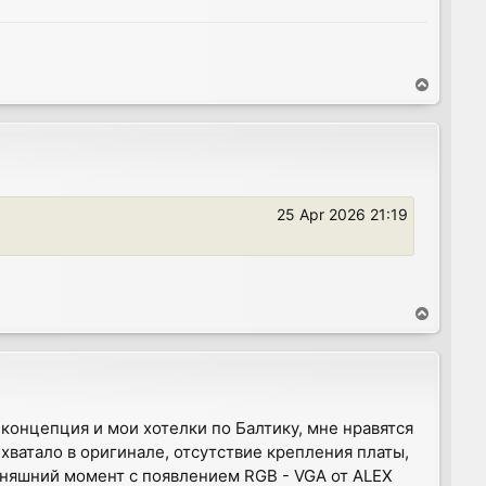
T
o
p
25 Apr 2026 21:19
T
o
p
я концепция и мои хотелки по Балтику, мне нравятся
 хватало в оригинале, отсутствие крепления платы,
одняшний момент с появлением RGB - VGA от ALEX