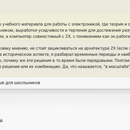
 учебного материала для работы с электроникой, где теория и 
ьником, выработки усидчивости и терпения для достижения резу
и, а компьютер совместимый с ZX, с пониманием как он работае
моему мнению, не стоит зацикливаться на архитектуре ZX (если 
, в историческом аспекте, я разбирал временные периоды и н
, почему же эти решения в то время были передовыми. Поэтому,
 решение или их комбинацию. Да, что называется, "в масштабе"
ьше для школьников
ай