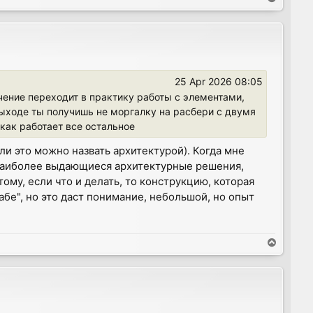
o
p
25 Apr 2026 08:05
чение переходит в практику работы с элементами,
выходе ты получишь не моргалку на расбери с двумя
как работает все остальное
ли это можно назвать архитектурой). Когда мне
 наиболее выдающиеся архитектурные решения,
му, если что и делать, то конструкцию, которая
бе", но это даст понимание, небольшой, но опыт
T
o
p