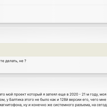
те делать, не ?
это мой проект который я затеял еще в 2020 - 21 м году, мо
, у Балтика этого не было как и 128й версии его, чего мне
магнитофона, ну и конечно же системного разъема, на сег