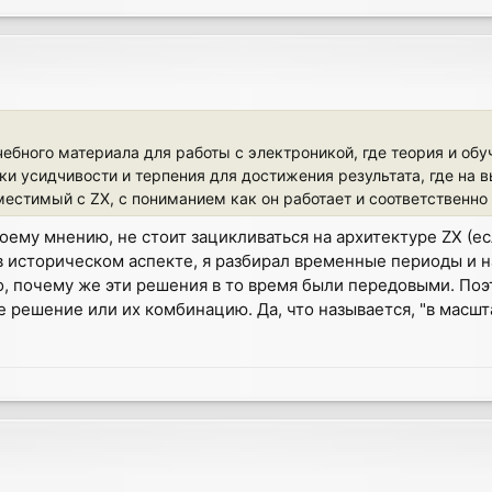
чебного материала для работы с электроникой, где теория и обу
ки усидчивости и терпения для достижения результата, где на 
естимый с ZX, с пониманием как он работает и соответственно 
моему мнению, не стоит зацикливаться на архитектуре ZX (ес
, в историческом аспекте, я разбирал временные периоды и
, почему же эти решения в то время были передовыми. Поэто
 решение или их комбинацию. Да, что называется, "в масшта