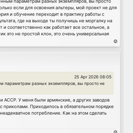
менным параметрам разных экземпляров, вы просто
 только если для освоения альтеры, мой проект не для
ория и обучение переходит в практику работы с
льтата, где на выходе ты получишь не моргалку на
 и соответственно как работает все остальное, а
ик это не простой клон, это очень универсальная
T
o
p
25 Apr 2026 08:05
ным параметрам разных экземпляров, вы просто не
и АССР. У меня были армянские, а других заводов
с приколами. Приходилось в обязательном порядке
неадекватное потребление. Как на этом сделать
T