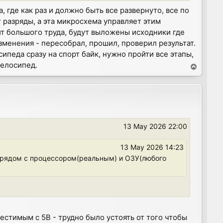
 где как раз и должно быть все развернуто, все по
 разряды, а эта микросхема управляет этим
ит большого труда, будут выложены исходники где
зменения - пересобрал, прошил, проверил результат.
ипеда сразу на спорт байк, нужно пройти все этапы,
велосипед.
T
o
p
13 May 2026 22:00
13 May 2026 14:23
GA рядом с процессором(реальным) и ОЗУ(любого
естимым с 5В - трудно было устоять от того чтобы