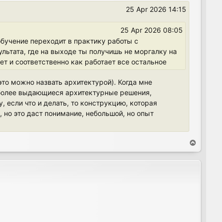
25 Apr 2026 14:15
25 Apr 2026 08:05
обучение переходит в практику работы с
льтата, где на выходе ты получишь не моргалку на
т и соответственно как работает все остальное
это можно назвать архитектурой). Когда мне
аиболее выдающиеся архитектурные решения,
 если что и делать, то конструкцию, которая
, но это даст понимание, небольшой, но опыт
T
o
p