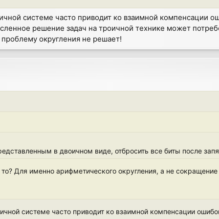
ичной системе часто приводит ко взаимной компенсации ош
исленное решение задач на троичной технике может потреб
 проблему округления не решает!
представленным в двоичном виде, отбросить все биты после запя
ать то? Для именно арифметического округления, а не сокращение
ичной системе часто приводит ко взаимной компенсации ошибок