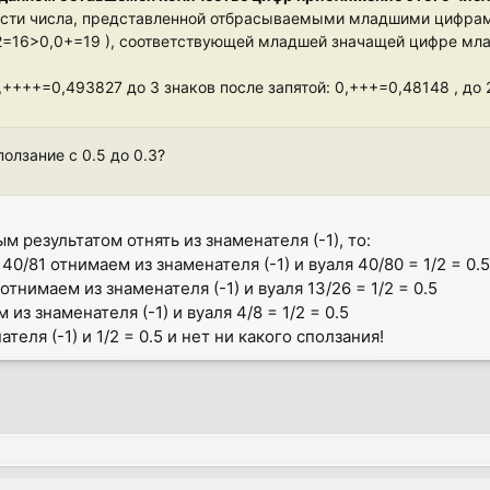
асти числа, представленной отбрасываемыми младшими цифрам
+2=16>0,0+=19 ), соответствующей младшей значащей цифре мл
++++=0,493827 до 3 знаков после запятой: 0,+++=0,48148 , до 2
олзание с 0.5 до 0.3?
 результатом отнять из знаменателя (-1), то:
 40/81 отнимаем из знаменателя (-1) и вуаля 40/80 = 1/2 = 0.5
 отнимаем из знаменателя (-1) и вуаля 13/26 = 1/2 = 0.5
 из знаменателя (-1) и вуаля 4/8 = 1/2 = 0.5
теля (-1) и 1/2 = 0.5 и нет ни какого сползания!