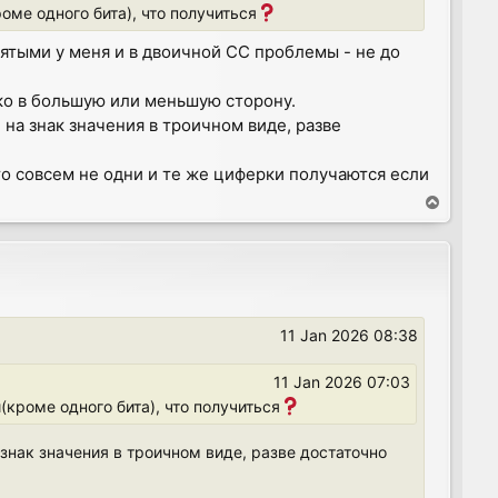
оме одного бита), что получиться
пятыми у меня и в двоичной СС проблемы - не до
ько в большую или меньшую сторону.
 на знак значения в троичном виде, разве
это совсем не одни и те же циферки получаются если
T
o
p
11 Jan 2026 08:38
11 Jan 2026 07:03
(кроме одного бита), что получиться
 знак значения в троичном виде, разве достаточно