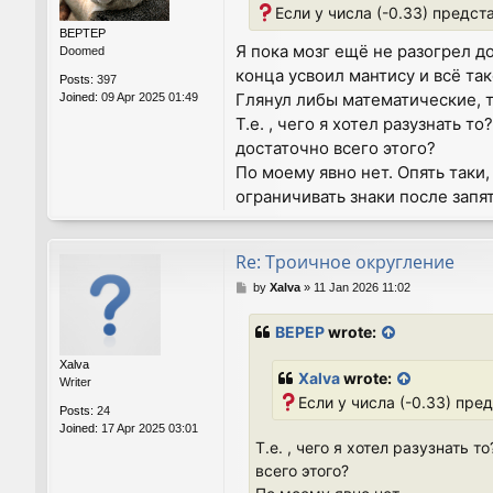
Если у числа (-0.33) предст
BEPTEP
Я пока мозг ещё не разогрел д
Doomed
конца усвоил мантису и всё так
Posts:
397
Глянул либы математические, т
Joined:
09 Apr 2025 01:49
Т.е. , чего я хотел разузнать 
достаточно всего этого?
По моему явно нет. Опять таки,
ограничивать знаки после запят
Re: Троичное округление
P
by
Xalva
»
11 Jan 2026 11:02
o
s
BEPEP
wrote:
t
Xalva
Xalva
wrote:
Writer
Если у числа (-0.33) пре
Posts:
24
Joined:
17 Apr 2025 03:01
Т.е. , чего я хотел разузнать
всего этого?