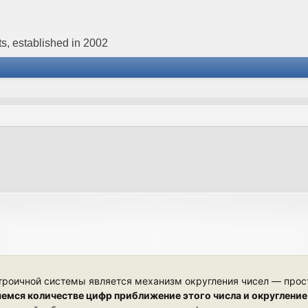
s, established in 2002
троичной системы является механизм округления чисел — пр
емся количестве цифр приближение этого числа и округление 