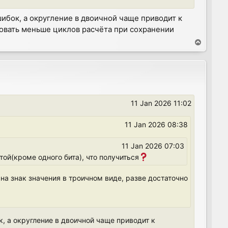
ибок, а округление в двоичной чаще приводит к
овать меньше циклов расчёта при сохранении
T
o
p
11 Jan 2026 11:02
11 Jan 2026 08:38
11 Jan 2026 07:03
той(кроме одного бита), что получиться
 на знак значения в троичном виде, разве достаточно
, а округление в двоичной чаще приводит к