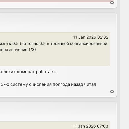
T
o
p
11 Jan 2026 02:32
лиже к 0.5 (но точно 0.5 в троичной сбалансированной
ное значение 1/3)
кольких доменах работает.
 3-ю систему счисления полгода назад читал
T
o
p
11 Jan 2026 07:03