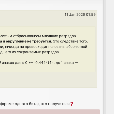
11 Jan 2026 01:59
простым отбрасыванием младших разрядов
 и округление не требуется.
Это следствие того,
и, никогда не превосходит половины абсолютной
адшего из сохраняемых разрядов.
 знаков дает: 0,++=0,4444(4) , до 1 знака —
(кроме одного бита), что получиться