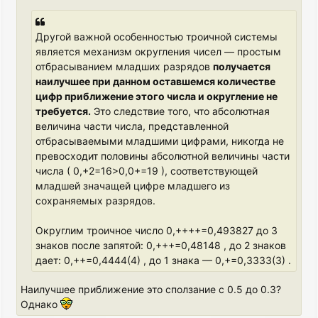
Другой важной особенностью троичной системы
является механизм округления чисел — простым
отбрасыванием младших разрядов
получается
наилучшее при данном оставшемся количестве
цифр приближение этого числа и округление не
требуется.
Это следствие того, что абсолютная
величина части числа, представленной
отбрасываемыми младшими цифрами, никогда не
превосходит половины абсолютной величины части
числа ( 0,+2=16>0,0+=19 ), соответствующей
младшей значащей цифре младшего из
сохраняемых разрядов.
Округлим троичное число 0,++++=0,493827 до 3
знаков после запятой: 0,+++=0,48148 , до 2 знаков
дает: 0,++=0,4444(4) , до 1 знака — 0,+=0,3333(3) .
Наилучшее приближение это сползание с 0.5 до 0.3?
Однако