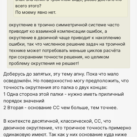
всего этого?
По моему явно нет.
округление в троично симметричной системе часто
приводит ко взаимной компенсации ошибок, а
округление в двоичной чаще приводит к накоплению
ошибки, так что численное решение задач на троичной
технике может потребовать меньше циклов расчёта
при сохранении точности решения, но целиком
проблему округления не решает!
Доберусь до запятых, эту тему апну. Пока что мало
осведомлён. Но поверхностно могу предположить, что
точность округления это палка о двух концах:
1 Одна сторона этой палки - нужно иметь приличный
порядок значений
2 Вторая - основание СС чем больше, тем точнее.
В контексте десятичной, классической, СС, что
двоичное округление, что троичное точность примерно
одинаковую имеют. Так как у них основание куда ниже