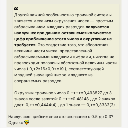
Другой важной особенностью троичной системы
является механизм округления чисел — простым
отбрасыванием младших разрядов
получается
наилучшее при данном оставшемся количестве
цифр приближение этого числа и округление не
требуется.
Это следствие того, что абсолютная
величина части числа, представленной
отбрасываемыми младшими цифрами, никогда не
превосходит половины абсолютной величины части
числа ( 0,+2=16>0,0+=19 ), соответствующей
младшей значащей цифре младшего из
сохраняемых разрядов.
Округлим троичное число 0,++++=0,493827 до 3
знаков после запятой: 0,+++=0,48148 , до 2 знаков
дает: 0,++=0,4444(4) , до 1 знака — 0,+=0,3333(3) .
Наилучшее приближение это сползание с 0.5 до 0.3?
Однако