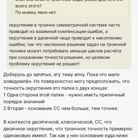
всего этого?
По моему явно нет.
округление в троично симметричной системе часто
приводит ко взаимной компенсации ошибок, а
округление в двоичной чаще приводит к накоплению
ошибки, так что численное решение задач на троичной
технике может потребовать меньше циклов расчёта
при сохранении точности решения, но целиком
проблему округления не решает!
Доберусь до запятых, эту тему апну. Пока что мало
осведомлён. Но поверхностно могу предположить, что
точность округления это палка о двух концах:
1 Одна сторона этой палки - нужно иметь приличный
порядок значений
2 Вторая - основание СС чем больше, тем точнее.
В контексте десятичной, классической, СС, что
двоичное округление, что троичное точность примерно
одинаковую имеют. Так как у них основание куда ниже