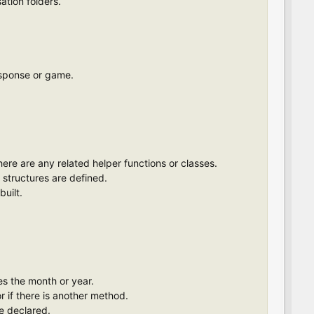
sation folders.
response or game.
ere are any related helper functions or classes.
 structures are defined.
built.
es the month or year.
r if there is another method.
e declared.