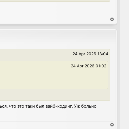
T
o
p
24 Apr 2026 13:04
24 Apr 2026 01:02
ься, что это таки был вайб-кодинг. Уж больно
T