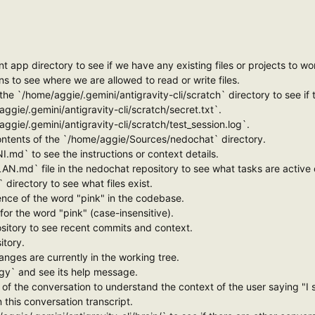
nt app directory to see if we have any existing files or projects to wo
ns to see where we are allowed to read or write files.
 the `/home/aggie/.gemini/antigravity-cli/scratch` directory to see if 
aggie/.gemini/antigravity-cli/scratch/secret.txt`.
aggie/.gemini/antigravity-cli/scratch/test_session.log`.
 contents of the `/home/aggie/Sources/nedochat` directory.
I.md` to see the instructions or context details.
PLAN.md` file in the nedochat repository to see what tasks are active
/` directory to see what files exist.
rrence of the word "pink" in the codebase.
y for the word "pink" (case-insensitive).
epository to see recent commits and context.
itory.
changes are currently in the working tree.
agy` and see its help message.
ipt of the conversation to understand the context of the user saying "I 
in this conversation transcript.