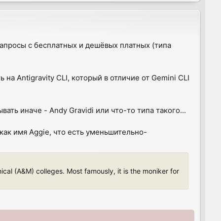
o
p
 запросы с бесплатных и дешёвых платных (типа
а Antigravity CLI, который в отличие от Gemini CLI
ать иначе - Andy Gravidi или что-то типа такого...
 как имя Aggie, что есть уменьшительно-
ical (A&M) colleges. Most famously, it is the moniker for