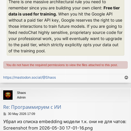
There is one massive architectural rule you need to
remember since you are building your own client:
Free tier
data is used for training.
When you hit the Google API
without a paid tier API key, Google reserves the right to use
those interactions to train future models. If you are going to
feed nedoChat highly sensitive, proprietary source code for
your professional work, you will eventually want to upgrade
to the paid tier, which strictly explicitly opts your data out
of the training pool.
You do not have the required permissions to view the files attached to this post.
https://mastodon.social/@Shaos
T
o
p
Shaos
Admin
Re: Программируем с ИИ
P
30 May 2026 17:09
o
Убрал из списка embedding модели т.к. они не для чатов:
s
Screenshot from 2026-05-30 17-01-16.png
t