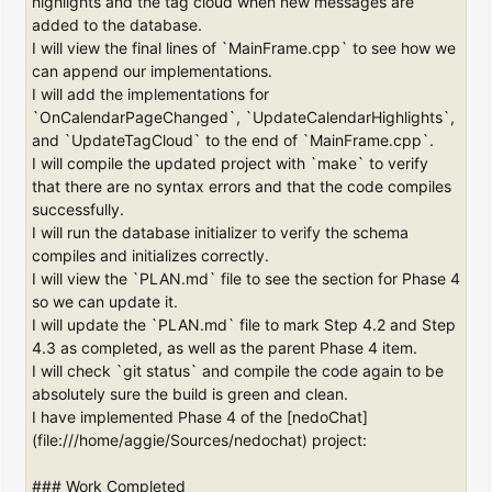
highlights and the tag cloud when new messages are
added to the database.
I will view the final lines of `MainFrame.cpp` to see how we
can append our implementations.
I will add the implementations for
`OnCalendarPageChanged`, `UpdateCalendarHighlights`,
and `UpdateTagCloud` to the end of `MainFrame.cpp`.
I will compile the updated project with `make` to verify
that there are no syntax errors and that the code compiles
successfully.
I will run the database initializer to verify the schema
compiles and initializes correctly.
I will view the `PLAN.md` file to see the section for Phase 4
so we can update it.
I will update the `PLAN.md` file to mark Step 4.2 and Step
4.3 as completed, as well as the parent Phase 4 item.
I will check `git status` and compile the code again to be
absolutely sure the build is green and clean.
I have implemented Phase 4 of the [nedoChat]
(file:///home/aggie/Sources/nedochat) project:
### Work Completed