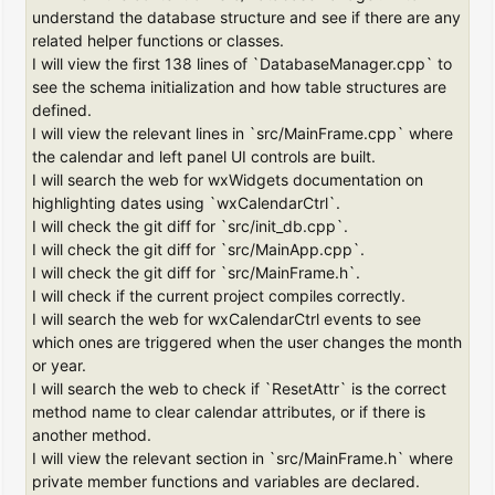
understand the database structure and see if there are any
related helper functions or classes.
I will view the first 138 lines of `DatabaseManager.cpp` to
see the schema initialization and how table structures are
defined.
I will view the relevant lines in `src/MainFrame.cpp` where
the calendar and left panel UI controls are built.
I will search the web for wxWidgets documentation on
highlighting dates using `wxCalendarCtrl`.
I will check the git diff for `src/init_db.cpp`.
I will check the git diff for `src/MainApp.cpp`.
I will check the git diff for `src/MainFrame.h`.
I will check if the current project compiles correctly.
I will search the web for wxCalendarCtrl events to see
which ones are triggered when the user changes the month
or year.
I will search the web to check if `ResetAttr` is the correct
method name to clear calendar attributes, or if there is
another method.
I will view the relevant section in `src/MainFrame.h` where
private member functions and variables are declared.