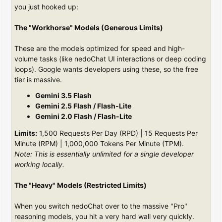
you just hooked up:
The "Workhorse" Models (Generous Limits)
These are the models optimized for speed and high-
volume tasks (like nedoChat UI interactions or deep coding
loops). Google wants developers using these, so the free
tier is massive.
Gemini 3.5 Flash
Gemini 2.5 Flash / Flash-Lite
Gemini 2.0 Flash / Flash-Lite
Limits:
1,500 Requests Per Day (RPD) | 15 Requests Per
Minute (RPM) | 1,000,000 Tokens Per Minute (TPM).
Note: This is essentially unlimited for a single developer
working locally.
The "Heavy" Models (Restricted Limits)
When you switch nedoChat over to the massive "Pro"
reasoning models, you hit a very hard wall very quickly.