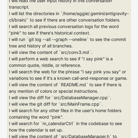
I will read the user input history in this conversation
transcript.
I will list the directories in `/home/aggie/.gemini/antigravity-
cli/brain/` to see if there are other conversation folders.
I will search all previous conversation logs for the word
"pink" to see if there's historical context.
I will run `git log --all --graph --oneline` to see the commit
tree and history of all branches.
I will view the content of `src/conv3.md`.
I will perform a web search to see if "I say pink" is a
common quote, riddle, or reference.
I will search the web for the phrase "I say pink you say" or
variations to see if it's a known call-and-response or game.
I will view the content of `README.md` to see if there is
any mention of colors or special instructions.
I will view the diff for `src/DatabaseManager.cpp`.
I will view the git diff for `src/MainFrame.cpp`.
I will search for any other files in the user's home folders
containing the word "pink".
I will search for `m_calendarCtrl` in the codebase to see
how the calendar is set up.
I will view the content of `src/DatabaseManager.h` to