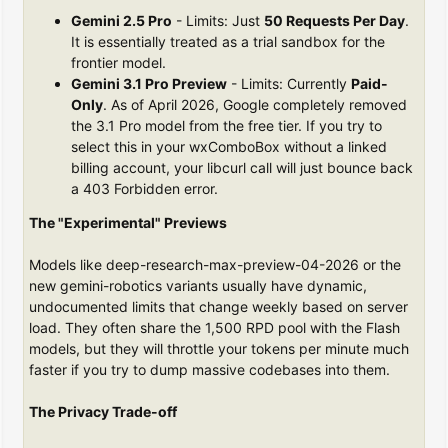
Gemini 2.5 Pro
- Limits: Just
50 Requests Per Day
.
It is essentially treated as a trial sandbox for the
frontier model.
Gemini 3.1 Pro Preview
- Limits: Currently
Paid-
Only
. As of April 2026, Google completely removed
the 3.1 Pro model from the free tier. If you try to
select this in your wxComboBox without a linked
billing account, your libcurl call will just bounce back
a 403 Forbidden error.
The "Experimental" Previews
Models like deep-research-max-preview-04-2026 or the
new gemini-robotics variants usually have dynamic,
undocumented limits that change weekly based on server
load. They often share the 1,500 RPD pool with the Flash
models, but they will throttle your tokens per minute much
faster if you try to dump massive codebases into them.
The Privacy Trade-off