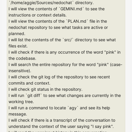
`/home/aggie/Sources/nedochat` directory.
I will view the contents of `GEMINI.md` to see the
instructions or context details.
I will view the contents of the `PLAN.md` file in the
nedochat repository to see what tasks are active or
planned.
I will list the contents of the `src/` directory to see what
files exist.
I will check if there is any occurrence of the word "pink" in
the codebase.
I will search the entire repository for the word "pink" (case-
insensitive).
I will check the git log of the repository to see recent
commits and context.
I will check git status in the repository.
I will run `git diff` to see what changes are currently in the
working tree.
I will run a command to locate `agy` and see its help
message.
I will check if there is a transcript of the conversation to
understand the context of the user saying "I say pink".