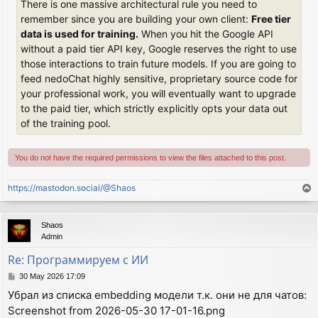
There is one massive architectural rule you need to
remember since you are building your own client:
Free tier
data is used for training.
When you hit the Google API
without a paid tier API key, Google reserves the right to use
those interactions to train future models. If you are going to
feed nedoChat highly sensitive, proprietary source code for
your professional work, you will eventually want to upgrade
to the paid tier, which strictly explicitly opts your data out
of the training pool.
You do not have the required permissions to view the files attached to this post.
https://mastodon.social/@Shaos
T
o
p
Shaos
Admin
Re: Программируем с ИИ
P
30 May 2026 17:09
o
Убрал из списка embedding модели т.к. они не для чатов:
s
Screenshot from 2026-05-30 17-01-16.png
t