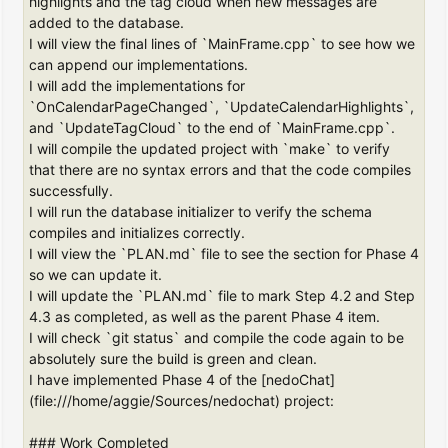
highlights and the tag cloud when new messages are
added to the database.
I will view the final lines of `MainFrame.cpp` to see how we
can append our implementations.
I will add the implementations for
`OnCalendarPageChanged`, `UpdateCalendarHighlights`,
and `UpdateTagCloud` to the end of `MainFrame.cpp`.
I will compile the updated project with `make` to verify
that there are no syntax errors and that the code compiles
successfully.
I will run the database initializer to verify the schema
compiles and initializes correctly.
I will view the `PLAN.md` file to see the section for Phase 4
so we can update it.
I will update the `PLAN.md` file to mark Step 4.2 and Step
4.3 as completed, as well as the parent Phase 4 item.
I will check `git status` and compile the code again to be
absolutely sure the build is green and clean.
I have implemented Phase 4 of the [nedoChat]
(file:///home/aggie/Sources/nedochat) project:
### Work Completed