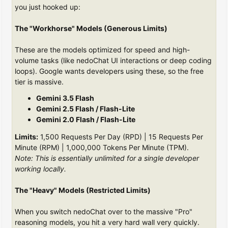
you just hooked up:
The "Workhorse" Models (Generous Limits)
These are the models optimized for speed and high-
volume tasks (like nedoChat UI interactions or deep coding
loops). Google wants developers using these, so the free
tier is massive.
Gemini 3.5 Flash
Gemini 2.5 Flash / Flash-Lite
Gemini 2.0 Flash / Flash-Lite
Limits:
1,500 Requests Per Day (RPD) | 15 Requests Per
Minute (RPM) | 1,000,000 Tokens Per Minute (TPM).
Note: This is essentially unlimited for a single developer
working locally.
The "Heavy" Models (Restricted Limits)
When you switch nedoChat over to the massive "Pro"
reasoning models, you hit a very hard wall very quickly.