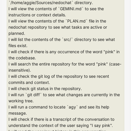
`/home/aggie/Sources/nedochat` directory.
I will view the contents of `GEMINI.md` to see the
instructions or context details.
I will view the contents of the `PLAN.md` file in the
nedochat repository to see what tasks are active or
planned.
I will list the contents of the `src/` directory to see what
files exist.
I will check if there is any occurrence of the word "pink" in
the codebase.
I will search the entire repository for the word "pink" (case-
insensitive).
I will check the git log of the repository to see recent
commits and context.
I will check git status in the repository.
I will run `git diff` to see what changes are currently in the
working tree.
I will run a command to locate `agy` and see its help
message.
I will check if there is a transcript of the conversation to
understand the context of the user saying "I say pink".