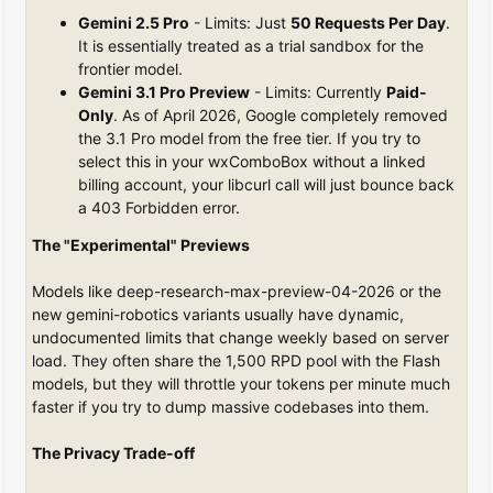
Gemini 2.5 Pro
- Limits: Just
50 Requests Per Day
.
It is essentially treated as a trial sandbox for the
frontier model.
Gemini 3.1 Pro Preview
- Limits: Currently
Paid-
Only
. As of April 2026, Google completely removed
the 3.1 Pro model from the free tier. If you try to
select this in your wxComboBox without a linked
billing account, your libcurl call will just bounce back
a 403 Forbidden error.
The "Experimental" Previews
Models like deep-research-max-preview-04-2026 or the
new gemini-robotics variants usually have dynamic,
undocumented limits that change weekly based on server
load. They often share the 1,500 RPD pool with the Flash
models, but they will throttle your tokens per minute much
faster if you try to dump massive codebases into them.
The Privacy Trade-off