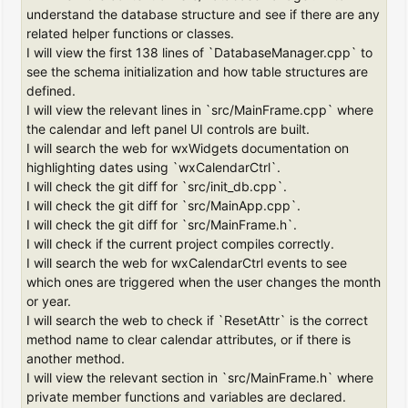
understand the database structure and see if there are any
related helper functions or classes.
I will view the first 138 lines of `DatabaseManager.cpp` to
see the schema initialization and how table structures are
defined.
I will view the relevant lines in `src/MainFrame.cpp` where
the calendar and left panel UI controls are built.
I will search the web for wxWidgets documentation on
highlighting dates using `wxCalendarCtrl`.
I will check the git diff for `src/init_db.cpp`.
I will check the git diff for `src/MainApp.cpp`.
I will check the git diff for `src/MainFrame.h`.
I will check if the current project compiles correctly.
I will search the web for wxCalendarCtrl events to see
which ones are triggered when the user changes the month
or year.
I will search the web to check if `ResetAttr` is the correct
method name to clear calendar attributes, or if there is
another method.
I will view the relevant section in `src/MainFrame.h` where
private member functions and variables are declared.