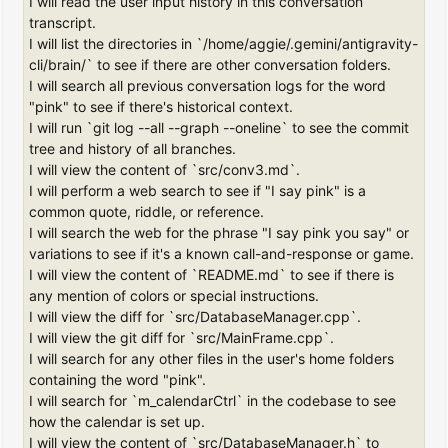
I will read the user input history in this conversation
transcript.
I will list the directories in `/home/aggie/.gemini/antigravity-
cli/brain/` to see if there are other conversation folders.
I will search all previous conversation logs for the word
"pink" to see if there's historical context.
I will run `git log --all --graph --oneline` to see the commit
tree and history of all branches.
I will view the content of `src/conv3.md`.
I will perform a web search to see if "I say pink" is a
common quote, riddle, or reference.
I will search the web for the phrase "I say pink you say" or
variations to see if it's a known call-and-response or game.
I will view the content of `README.md` to see if there is
any mention of colors or special instructions.
I will view the diff for `src/DatabaseManager.cpp`.
I will view the git diff for `src/MainFrame.cpp`.
I will search for any other files in the user's home folders
containing the word "pink".
I will search for `m_calendarCtrl` in the codebase to see
how the calendar is set up.
I will view the content of `src/DatabaseManager.h` to