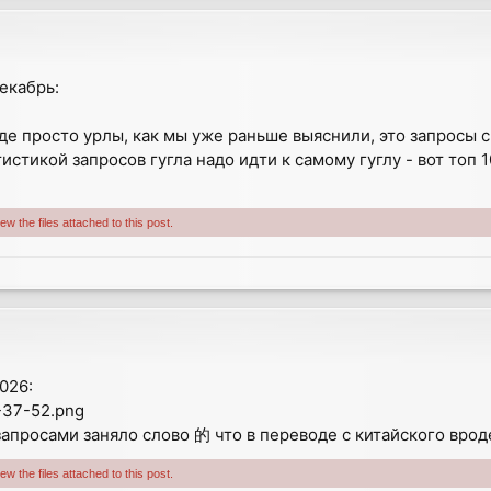
декабрь:
де просто урлы, как мы уже раньше выяснили, это запросы с 
истикой запросов гугла надо идти к самому гуглу - вот топ 1
w the files attached to this post.
026:
-37-52.png
запросами заняло слово 的 что в переводе с китайского вроде
w the files attached to this post.