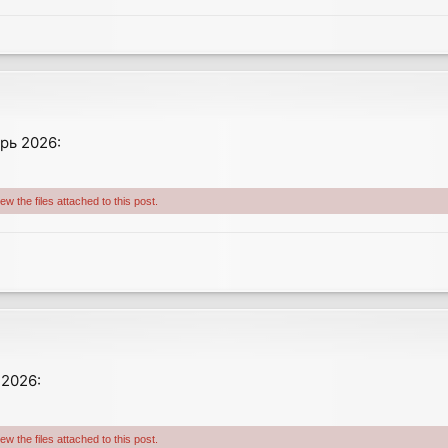
рь 2026:
w the files attached to this post.
 2026:
w the files attached to this post.