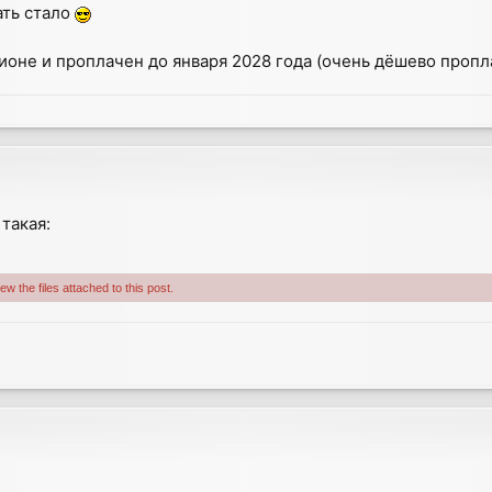
ать стало
рзионе и проплачен до января 2028 года (очень дёшево пропл
такая:
w the files attached to this post.