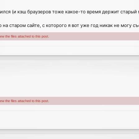
вился (и кэш браузеров тоже какое-то время держит старый м
на старом сайте, с которого я вот уже год никак не могу с
w the files attached to this post.
w the files attached to this post.