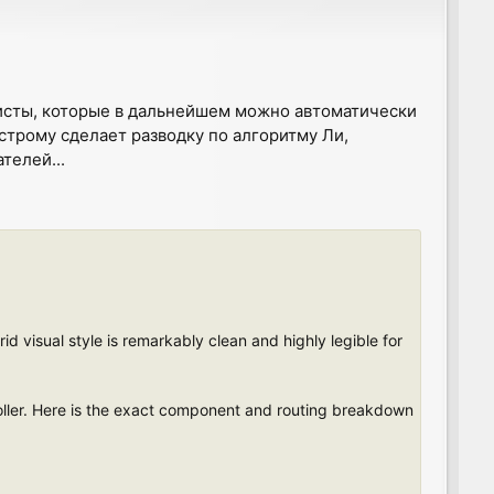
листы, которые в дальнейшем можно автоматически
строму сделает разводку по алгоритму Ли,
телей...
d visual style is remarkably clean and highly legible for
roller. Here is the exact component and routing breakdown