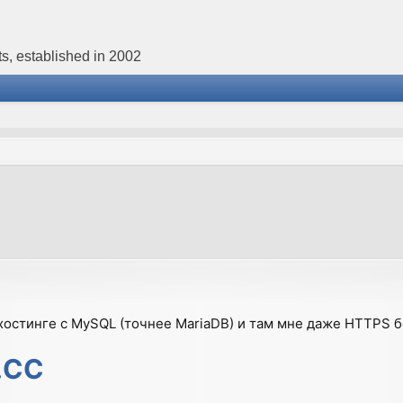
s, established in 2002
остинге с MySQL (точнее MariaDB) и там мне даже HTTPS 
s.CC