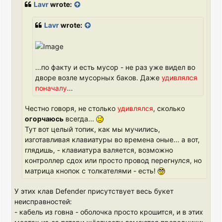
Lavr
wrote:
Lavr
wrote:
...по факту и есть мусор - не раз уже видел во
дворе возле мусорных баков. Даже
удивлялся
поначалу
...
Честно говоря, не столько
удивлялся
, сколько
огорчаюсь
всегда...
Тут вот целый топик, как мы мучились,
изготавливая клавиатуры во времена оные... а вот,
глядишь, - клавиатура валяется, возможно
контроллер сдох или просто провод перегнулся, но
матрица кнопок с толкателями - есть!
У этих клав Defender присутствует весь букет
неисправностей:
- кабель из говна - оболочка просто крошится, и в этих