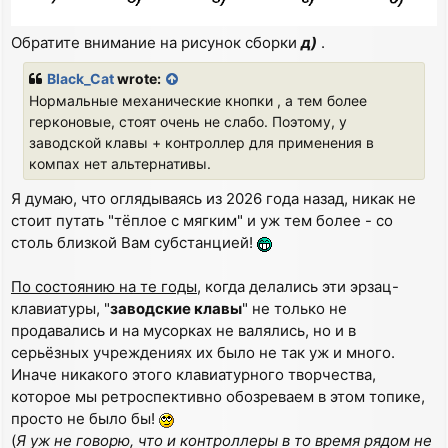
Обратите внимание на рисунок сборки
д)
.
Black_Cat
wrote:
Нормальные механические кнопки , а тем более
герконовые, стоят очень не слабо. Поэтому, у
заводской клавы + контроллер для применения в
компах нет альтернативы.
Я думаю, что оглядываясь из 2026 года назад, никак не
стоит путать "тёплое с мягким" и уж тем более - со
столь близкой Вам субстанцией!
По состоянию на те годы
, когда делались эти эрзац-
клавиатуры, "
заводские клавы
" не только не
продавались и на мусорках не валялись, но и в
серьёзных учреждениях их было не так уж и много.
Иначе никакого этого клавиатурного творчества,
которое мы ретроспективно обозреваем в этом топике,
просто не было бы!
(
Я уж не говорю, что и контроллеры в то время рядом не