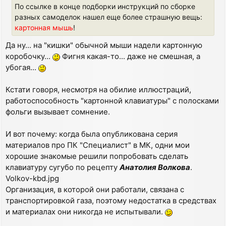
По ссылке в конце подборки инструкций по сборке
разных самоделок нашел еще более страшную вещь:
картонная мышь
!
Да ну... на "кишки" обычной мыши надели картонную
коробочку...
Фигня какая-то... даже не смешная, а
убогая...
Кстати говоря, несмотря на обилие иллюстраций,
работоспособность "картонной клавиатуры" с полосками
фольги вызывает сомнение.
И вот почему: когда была опубликована серия
материалов про ПК "Специалист" в МК, одни мои
хорошие знакомые решили попробовать сделать
клавиатуру сугубо по рецепту
Анатолия Волкова
.
Volkov-kbd.jpg
Организация, в которой они работали, связана с
транспортировкой газа, поэтому недостатка в средствах
и материалах они никогда не испытывали.