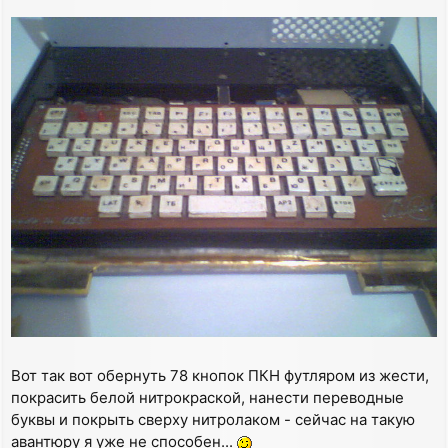
Вот так вот обернуть 78 кнопок ПКН футляром из жести,
покрасить белой нитрокраской, нанести переводные
буквы и покрыть сверху нитролаком - сейчас на такую
авантюру я уже не способен...