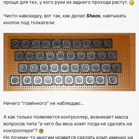
проще для тех, у кого руки из заднего прохода растут.
Чисто навскидку, вот так, как делал
Shaos
, навтыкать
кнопок под толкатели:
Ничего "
говённого
" не наблюдаю...
А как только появляется контроллер, возникает масса
вопросов типа "
а чего бы весь комп тогда не сделать на
контроллере
"?
Но почему-то многим нравится сделать комп именно на