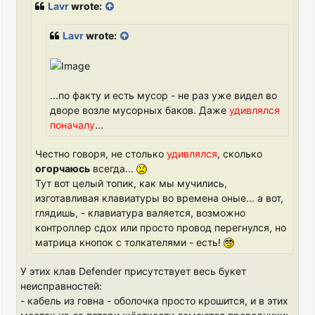
Lavr
wrote:
Lavr
wrote:
...по факту и есть мусор - не раз уже видел во
дворе возле мусорных баков. Даже
удивлялся
поначалу
...
Честно говоря, не столько
удивлялся
, сколько
огорчаюсь
всегда...
Тут вот целый топик, как мы мучились,
изготавливая клавиатуры во времена оные... а вот,
глядишь, - клавиатура валяется, возможно
контроллер сдох или просто провод перегнулся, но
матрица кнопок с толкателями - есть!
У этих клав Defender присутствует весь букет
неисправностей:
- кабель из говна - оболочка просто крошится, и в этих