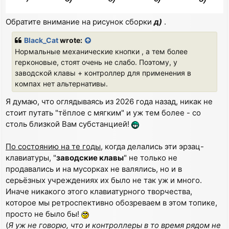
Обратите внимание на рисунок сборки
д)
.
Black_Cat
wrote:
Нормальные механические кнопки , а тем более
герконовые, стоят очень не слабо. Поэтому, у
заводской клавы + контроллер для применения в
компах нет альтернативы.
Я думаю, что оглядываясь из 2026 года назад, никак не
стоит путать "тёплое с мягким" и уж тем более - со
столь близкой Вам субстанцией!
По состоянию на те годы
, когда делались эти эрзац-
клавиатуры, "
заводские клавы
" не только не
продавались и на мусорках не валялись, но и в
серьёзных учреждениях их было не так уж и много.
Иначе никакого этого клавиатурного творчества,
которое мы ретроспективно обозреваем в этом топике,
просто не было бы!
(
Я уж не говорю, что и контроллеры в то время рядом не