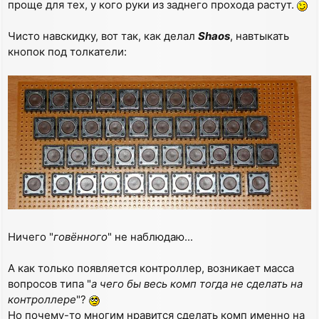
проще для тех, у кого руки из заднего прохода растут.
Чисто навскидку, вот так, как делал
Shaos
, навтыкать
кнопок под толкатели:
Ничего "
говённого
" не наблюдаю...
А как только появляется контроллер, возникает масса
вопросов типа "
а чего бы весь комп тогда не сделать на
контроллере
"?
Но почему-то многим нравится сделать комп именно на