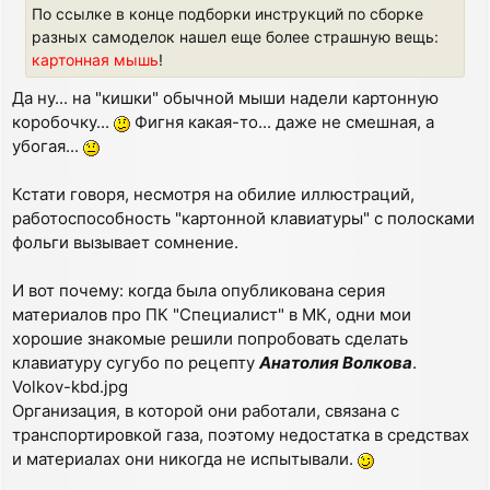
По ссылке в конце подборки инструкций по сборке
разных самоделок нашел еще более страшную вещь:
картонная мышь
!
Да ну... на "кишки" обычной мыши надели картонную
коробочку...
Фигня какая-то... даже не смешная, а
убогая...
Кстати говоря, несмотря на обилие иллюстраций,
работоспособность "картонной клавиатуры" с полосками
фольги вызывает сомнение.
И вот почему: когда была опубликована серия
материалов про ПК "Специалист" в МК, одни мои
хорошие знакомые решили попробовать сделать
клавиатуру сугубо по рецепту
Анатолия Волкова
.
Volkov-kbd.jpg
Организация, в которой они работали, связана с
транспортировкой газа, поэтому недостатка в средствах
и материалах они никогда не испытывали.