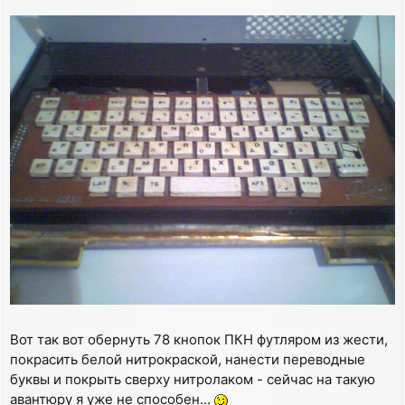
Вот так вот обернуть 78 кнопок ПКН футляром из жести,
покрасить белой нитрокраской, нанести переводные
буквы и покрыть сверху нитролаком - сейчас на такую
авантюру я уже не способен...