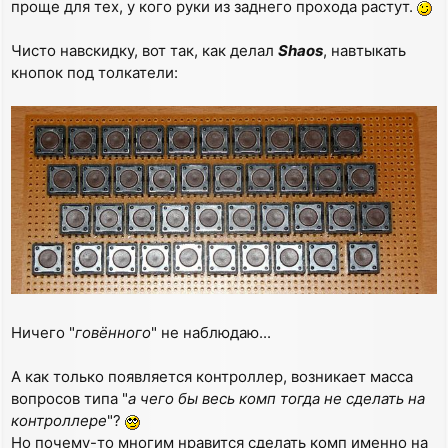
проще для тех, у кого руки из заднего прохода растут.
Чисто навскидку, вот так, как делал
Shaos
, навтыкать
кнопок под толкатели:
Ничего "
говённого
" не наблюдаю...
А как только появляется контроллер, возникает масса
вопросов типа "
а чего бы весь комп тогда не сделать на
контроллере
"?
Но почему-то многим нравится сделать комп именно на