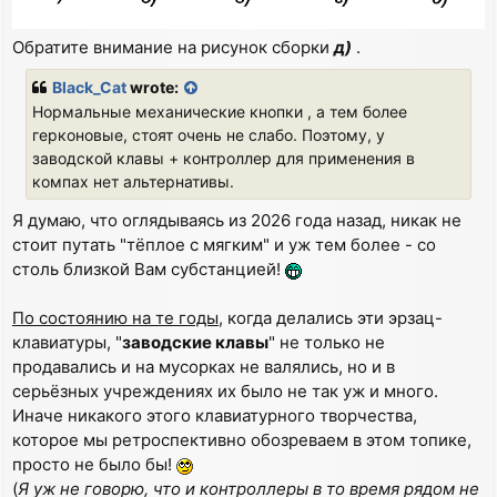
Обратите внимание на рисунок сборки
д)
.
Black_Cat
wrote:
Нормальные механические кнопки , а тем более
герконовые, стоят очень не слабо. Поэтому, у
заводской клавы + контроллер для применения в
компах нет альтернативы.
Я думаю, что оглядываясь из 2026 года назад, никак не
стоит путать "тёплое с мягким" и уж тем более - со
столь близкой Вам субстанцией!
По состоянию на те годы
, когда делались эти эрзац-
клавиатуры, "
заводские клавы
" не только не
продавались и на мусорках не валялись, но и в
серьёзных учреждениях их было не так уж и много.
Иначе никакого этого клавиатурного творчества,
которое мы ретроспективно обозреваем в этом топике,
просто не было бы!
(
Я уж не говорю, что и контроллеры в то время рядом не