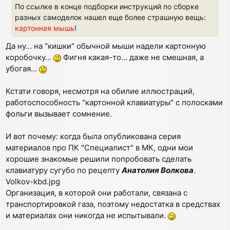
По ссылке в конце подборки инструкций по сборке
разных самоделок нашел еще более страшную вещь:
картонная мышь
!
Да ну... на "кишки" обычной мыши надели картонную
коробочку...
Фигня какая-то... даже не смешная, а
убогая...
Кстати говоря, несмотря на обилие иллюстраций,
работоспособность "картонной клавиатуры" с полосками
фольги вызывает сомнение.
И вот почему: когда была опубликована серия
материалов про ПК "Специалист" в МК, одни мои
хорошие знакомые решили попробовать сделать
клавиатуру сугубо по рецепту
Анатолия Волкова
.
Volkov-kbd.jpg
Организация, в которой они работали, связана с
транспортировкой газа, поэтому недостатка в средствах
и материалах они никогда не испытывали.