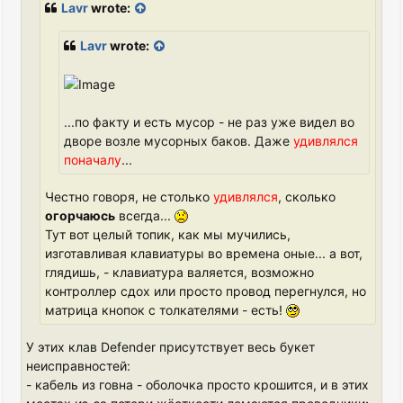
Lavr
wrote:
Lavr
wrote:
...по факту и есть мусор - не раз уже видел во
дворе возле мусорных баков. Даже
удивлялся
поначалу
...
Честно говоря, не столько
удивлялся
, сколько
огорчаюсь
всегда...
Тут вот целый топик, как мы мучились,
изготавливая клавиатуры во времена оные... а вот,
глядишь, - клавиатура валяется, возможно
контроллер сдох или просто провод перегнулся, но
матрица кнопок с толкателями - есть!
У этих клав Defender присутствует весь букет
неисправностей:
- кабель из говна - оболочка просто крошится, и в этих