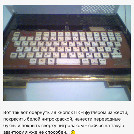
Вот так вот обернуть 78 кнопок ПКН футляром из жести,
покрасить белой нитрокраской, нанести переводные
буквы и покрыть сверху нитролаком - сейчас на такую
авантюру я уже не способен...