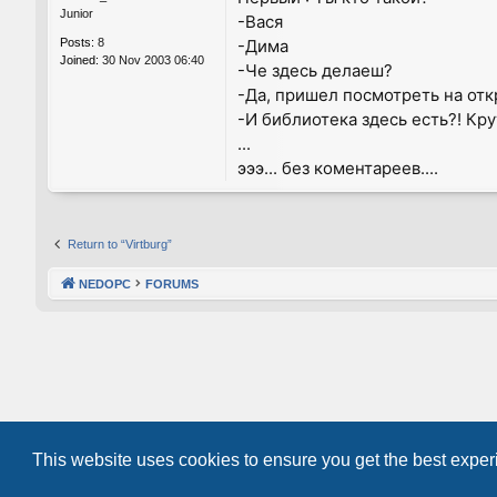
Junior
-Вася
-Дима
Posts:
8
Joined:
30 Nov 2003 06:40
-Че здесь делаеш?
-Да, пришел посмотреть на отк
-И библиотека здесь есть?! Кру
...
эээ... без коментареев....
Return to “Virtburg”
NEDOPC
FORUMS
This website uses cookies to ensure you get the best expe