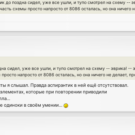
к до поздна сидел, уже все ушли, и тупо смотрел на схему -- э
часть схемы просто напросто от 8086 осталась, но она ничего 
на сидел, уже все ушли, и тупо смотрел на схему -- эврика! --
 просто напросто от 8086 осталась, но она ничего не делает, п
ты я слышал. Правда аспирантик в ней ещё отсутствовал.
 элементах, которые при повторении приводили
ла...
е одиноки в своём умении...