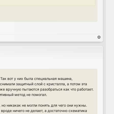
T
o
p
 Так вот у них была специальная машина,
 снимали защитный слой с кристалла, а потом эта
же вручную пытаются разобраться как что работает.
митивный метод не помогал.
 но никакак не могли понять для чего они нужны.
, вроде ничего не делает, а достаточно схематика