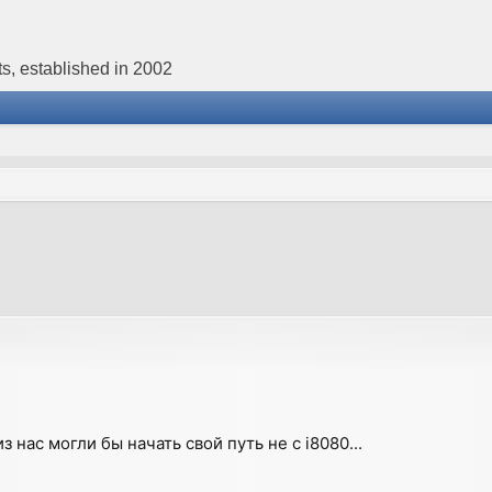
s, established in 2002
з нас могли бы начать свой путь не с i8080...