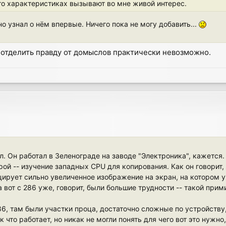
его характеристиках вызывают во мне живой интерес.
 узнал о нём впервые. Ничего пока не могу добавить...
 отделить правду от домыслов практически невозможно.
. Он работал в Зеленограде на заводе "Электроника", кажется.
ой -- изучение западных CPU для копирования. Как он говорит,
ирует сильно увеличенное изображение на экран, на котором у
 вот с 286 уже, говорит, были большие трудности -- такой при
286, там были участки проца, достаточно сложные по устройству,
 что работает, но никак не могли понять для чего вот это нужно