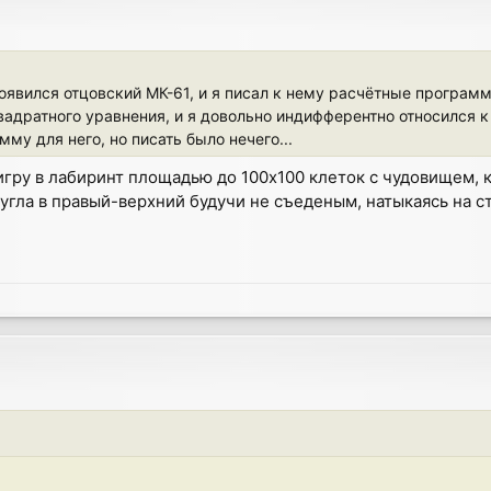
явился отцовский МК-61, и я писал к нему расчётные программк
адратного уравнения, и я довольно индифферентно относился к
му для него, но писать было нечего...
игру в лабиринт площадью до 100x100 клеток с чудовищем, к
угла в правый-верхний будучи не съеденым, натыкаясь на ст