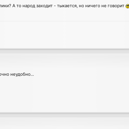
клики? А то народ заходит - тыкается, но ничего не говорит
очно неудобно...