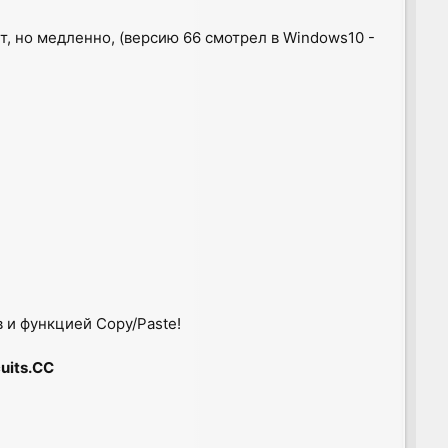
тает, но медленно, (версию 66 смотрел в Windows10 -
в и функцией Copy/Paste!
uits.CC