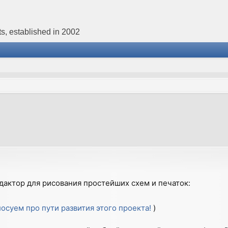
s, established in 2002
дактор для рисования простейших схем и печаток:
лосуем про пути развития этого проекта!
)