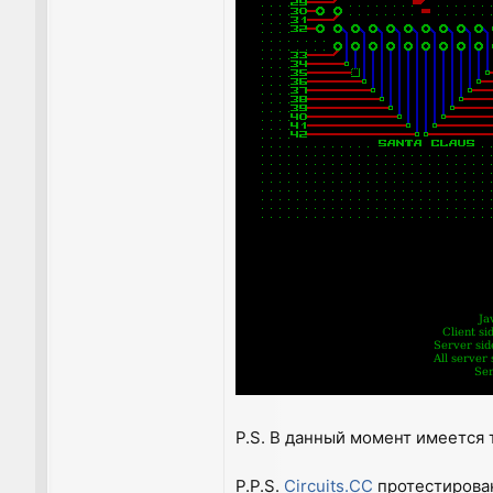
P.S. В данный момент имеется т
P.P.S.
Circuits.CC
протестирован