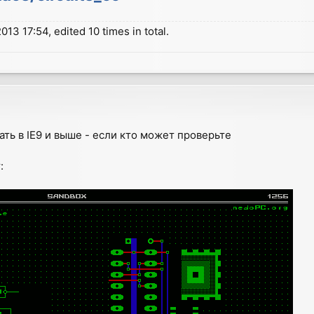
13 17:54, edited 10 times in total.
ать в IE9 и выше - если кто может проверьте
: