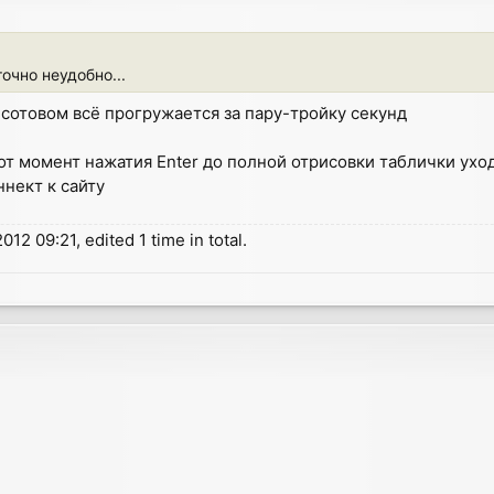
точно неудобно...
а сотовом всё прогружается за пару-тройку секунд
 от момент нажатия Enter до полной отрисовки таблички уход
ннект к сайту
12 09:21, edited 1 time in total.