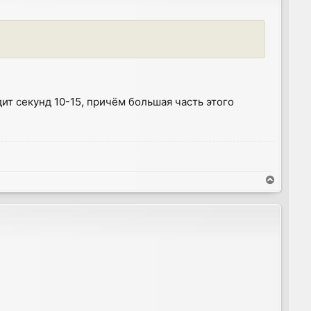
ит секунд 10-15, причём большая часть этого
T
o
p