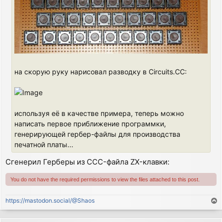
на скорую руку нарисовал разводку в Circuits.CC:
используя её в качестве примера, теперь можно
написать первое приближение программки,
генерирующей гербер-файлы для производства
печатной платы...
Сгенерил Герберы из CCC-файла ZX-клавки:
You do not have the required permissions to view the files attached to this post.
https://mastodon.social/@Shaos
T
o
p