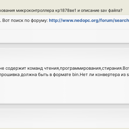
ования микроконтроллера кр1878ве1 и описание sav файла?
. Вот поиск по форуму:
http://www.nedopc.org/forum/search
 не содержит команд чтения,программирования,стирания.Во
рошивка должна быть в формате bin.Нет ли конвертера из s