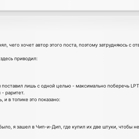
нял, чего хочет автор этого поста, поэтому затрудняюсь с от
здесь приводил:
 поставил лишь с одной целью - максимально поберечь LPT
 - раритет.
 и в топике это показано:
было, я зашел в Чип-и-Дип, где купил их две штуки, чтобы н