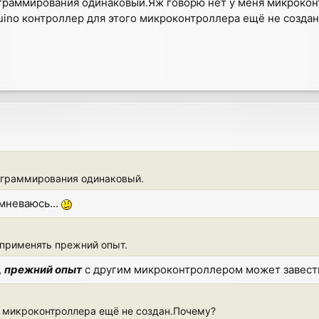
граммирования одинаковый.Яж говорю нет у меня микроконт
uino контроллер для этого микроконтроллера ещё не созда
ограммирования одинаковый.
омневаюсь...
 применять прежний опыт.
,
прежний опыт
с другим микроконтроллером может завести
го микроконтроллера ещё не создан.Почему?