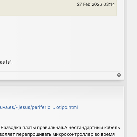
27 Feb 2026 03:14
s is".
T
o
p
uva.es/~jesus/periferic ... otipo.html
.Разводка платы правильная.А нестандартный кабель
озволяет перепрошивать микроконтроллер во время