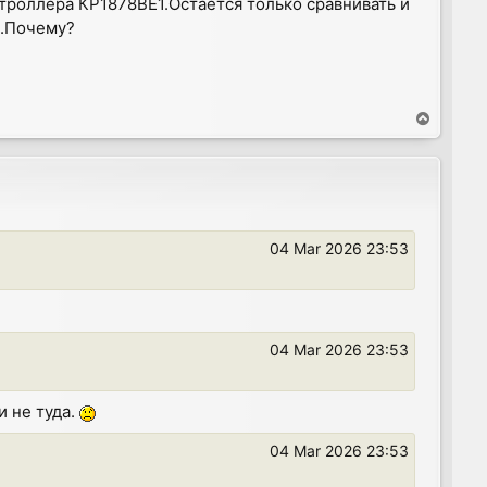
роллера КР1878ВЕ1.Остаётся только сравнивать и
н.Почему?
T
o
p
04 Mar 2026 23:53
04 Mar 2026 23:53
 не туда.
04 Mar 2026 23:53