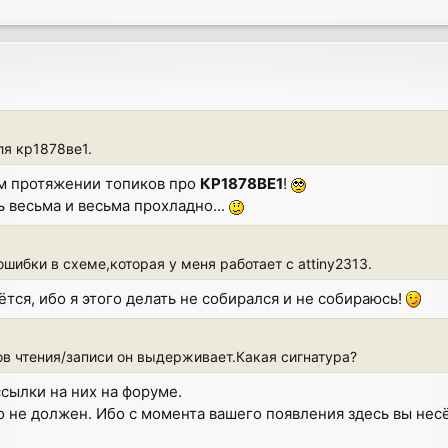
ля кр1878ве1.
ём протяжении топиков про
КР1878ВЕ1
!
 весьма и весьма прохладно...
ошибки в схеме,которая у меня работает с attiny2313.
ётся, ибо я этого делать не собирался и не собираюсь!
ов чтения/записи он выдерживает.Какая сигнатура?
сылки на них на форуме.
о не должен. Ибо с момента вашего появления здесь вы несё