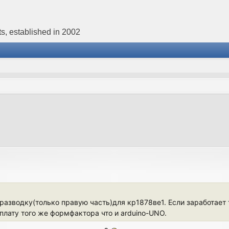
s, established in 2002
 разводку(только правую часть)для кр1878ве1. Если заработает
плату того же формфактора что и arduino-UNO.