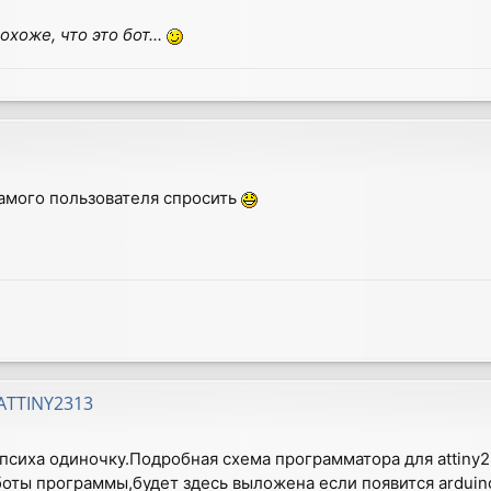
охоже, что это бот...
 самого пользователя спросить
ATTINY2313
 психа одиночку.Подробная схема программатора для attiny
ты программы,будет здесь выложена если появится arduino