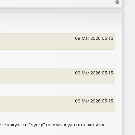
T
o
p
09 Mar 2026 05:15
09 Mar 2026 05:15
09 Mar 2026 05:15
те какую-то "
пургу
" не имеющую отношения к