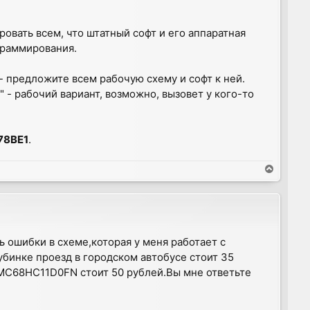
овать всем, что штатный софт и его аппаратная
ограммирования.
т - предложите всем рабочую схему и софт к ней.
" - рабочий вариант, возможно, вызовет у кого-то
78ВЕ1
.
T
o
p
ь ошибки в схеме,которая у меня работает с
лубинке проезд в городском автобусе стоит 35
MC68HC11D0FN стоит 50 рублей.Вы мне ответьте