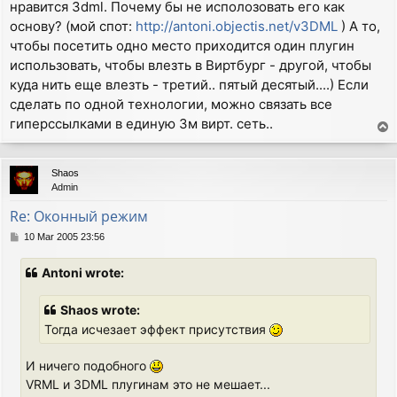
нравится 3dml. Почему бы не исполозовать его как
основу? (мой спот:
http://antoni.objectis.net/v3DML
) А то,
чтобы посетить одно место приходится один плугин
использовать, чтобы влезть в Виртбург - другой, чтобы
куда нить еще влезть - третий.. пятый десятый....) Если
сделать по одной технологии, можно связать все
гиперссылками в единую 3м вирт. сеть..
T
o
p
Shaos
Admin
Re: Оконный режим
P
10 Mar 2005 23:56
o
s
Antoni wrote:
t
Shaos wrote:
Тогда исчезает эффект присутствия
И ничего подобного
VRML и 3DML плугинам это не мешает...