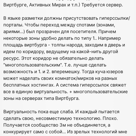
Виртбурге, Активных Мирах и т.п.) Требуется сервер.
В языке разметки должны присутствовать гиперссылки/
порталы. Чтобы переход между спотами (зонами,
ариями...) был прозрачен для посетителя. Причем
некоторые зоны удобно делать по типу 1.. Например
площадь виртбурга - толпы народа, заходим в дверь и
идем по коридору, ведущему на какой-нить другой
ресурс. Этот коридор не обязательно делать
"многопользовательским". Т.е. лучше сделать
возможность и 1. и 2. вперемешку. Тогда куча юзеров
может наделать своих комнаток/мирков на разных
бесплатных хостингах. А система гиперссылок свяжет
все в единую виртуальность. + многопользовательские
зоны на серверах типа Виртбурга.
Виртуальность пока еще слаба. И каждый пытается
сделать свою, несовместимую технологию. Плохо.
Получается сообщество 3м не объединяется, а
конкурирует само с собой... Из зрелых технологий мне